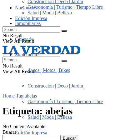
Construcción | Deco | Jardín
Gastronomía | Turismo | Tiempo Libre
Nacionales
Salud | Moda | Belleza
Edición Impresa
Inmobiliarias
No Result
Obituario
View All Result
Suplementos
No Result
Autos | Motos | Bikes
View All Result
Construcción | Deco | Jardín
Home
Tag
abejas
Gastronomía | Turismo | Tiempo Libre
Etiqueta:
abejas
Salud | Moda | Belleza
No Content Available
Buscar
Edición Impresa
Buscar