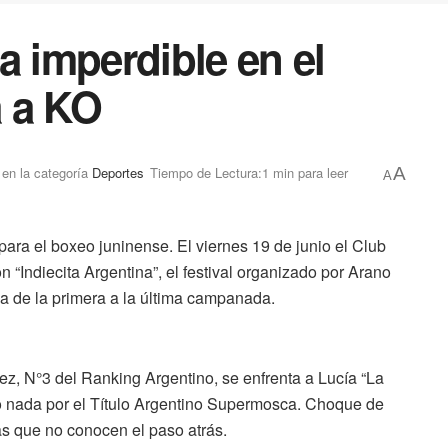
a imperdible en el
 a KO
en la categoría
Deportes
Tiempo de Lectura:1 min para leer
A
A
ara el boxeo juninense. El viernes 19 de junio el Club
n “Indiecita Argentina”, el festival organizado por Arano
a de la primera a la última campanada.
ez, N°3 del Ranking Argentino, se enfrenta a Lucía “La
 o nada por el Título Argentino Supermosca. Choque de
ras que no conocen el paso atrás.