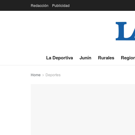
Redacción
Publicidad
La Deportiva
Junín
Rurales
Region
Home
Deportes