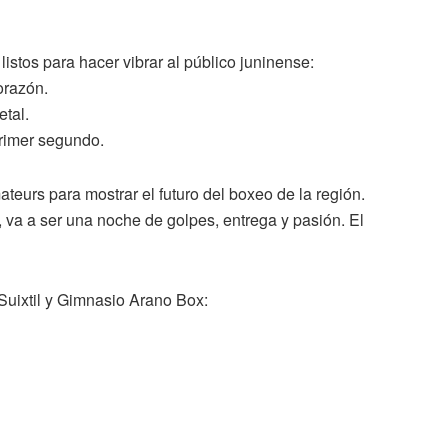
istos para hacer vibrar al público juninense:
orazón.
etal.
primer segundo.
urs para mostrar el futuro del boxeo de la región.
 va a ser una noche de golpes, entrega y pasión. El
Suixtil y Gimnasio Arano Box: