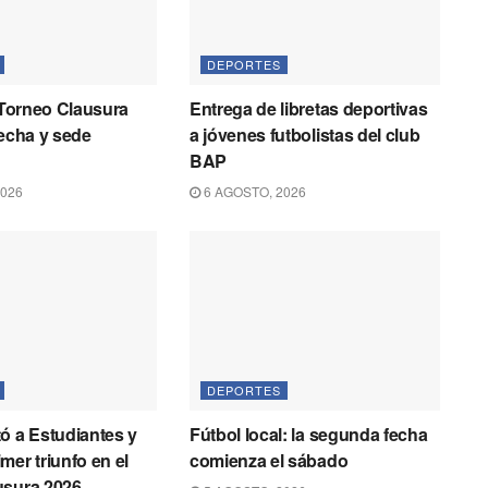
DEPORTES
l Torneo Clausura
Entrega de libretas deportivas
fecha y sede
a jóvenes futbolistas del club
BAP
2026
6 AGOSTO, 2026
DEPORTES
ó a Estudiantes y
Fútbol local: la segunda fecha
mer triunfo en el
comienza el sábado
usura 2026