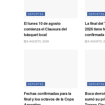
DEPORTES
DEPORTES
El lunes 10 de agosto
La final de
comienza el Clausura del
2026 tiene 
básquet local
confirmada
6 AGOSTO, 2026
6 AGOSTO, 
DEPORTES
DEPORTES
Fechas confirmadas para la
Boca derrot
final y los octavos de la Copa
sumó su pri
Argentina
Torneo Cla