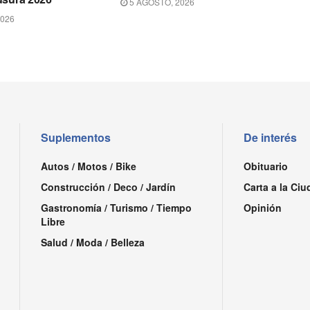
5 AGOSTO, 2026
2026
Suplementos
De interés
Autos / Motos / Bike
Obituario
Construcción / Deco / Jardín
Carta a la Ciu
Gastronomía / Turismo / Tiempo
Opinión
Libre
Salud / Moda / Belleza