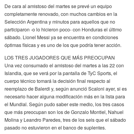
De cara al amistoso del martes se prevé un equipo
completamente renovado, con muchos cambios en la
Selección Argentina y minutos para aquellos que no
participaron -o lo hicieron poco- con Honduras el último
sábado. Lionel Messi ya se encuentra en condiciones
óptimas físicas y es uno de los que podría tener acción.
LOS TRES JUGADORES QUE MÁS PREOCUPAN
Una vez consumado el amistoso del martes a las 22 con
Islandia, que se verá por la pantalla de TyC Sports, el
cuerpo técnico tomará la decisión final respecto al
reemplazo de Balerdi y, según anunció Scaloni ayer, si es
necesario hacer alguna modificación más en la lista para
el Mundial. Según pudo saber este medio, los tres casos
que más preocupan son los de Gonzalo Montiel, Nahuel
Molina y Leandro Paredes, tres de los seis que el sábado
pasado no estuvieron en el banco de suplentes.