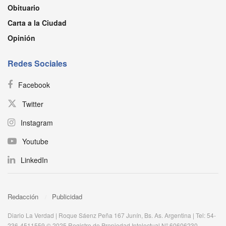
Obituario
Carta a la Ciudad
Opinión
Redes Sociales
Facebook
Twitter
Instagram
Youtube
LinkedIn
Redacción
Publicidad
Diario La Verdad | Roque Sáenz Peña 167 Junín, Bs. As. Argentina | Tel: 54-
236-4511559 © 2025 Registro de Propiedad Intelectual Nº 60606230