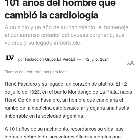
101 años del hombre que
cambió la cardiología
A un siglo y un año de su nacimiento, el homenaje
al bonaerense creador del bypass coronario, sus
valores y su legado imborrable.
por
Redacción Grupo La Verdad
12 julio, 2024
A
A
Tiempo de Lectura:3 min para leer
René Favaloro y su legado: un corazón de platino. El 12
de julio de 1923, en el barrio Mondongo de La Plata, nacía
René Gerónimo Favaloro, un hombre que cambiaría el
rumbo de la medicina cardiovascular y dejaría una huella
imborrable en la sociedad argentina.
A 101 años de su nacimiento, recordamos su vida, sus
logros y, sobre todo, sus valores éticos y morales que