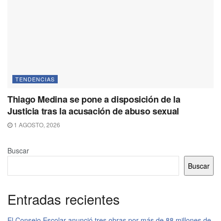
TENDENCIAS
Thiago Medina se pone a disposición de la
Justicia tras la acusación de abuso sexual
1 AGOSTO, 2026
Buscar
Buscar
Entradas recientes
El Consejo Escolar anunció tres obras por más de 88 millones de