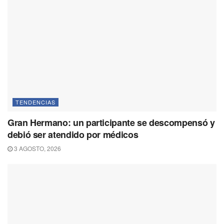
TENDENCIAS
Gran Hermano: un participante se descompensó y
debió ser atendido por médicos
3 AGOSTO, 2026