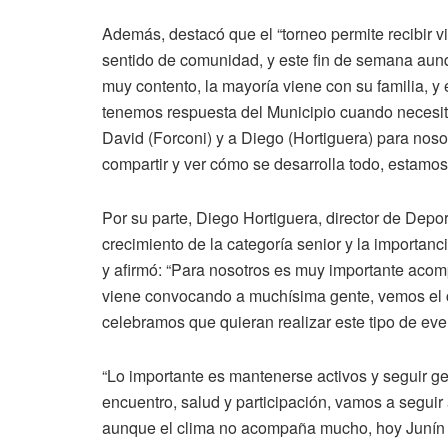
Además, destacó que el “torneo permite recibir vis
sentido de comunidad, y este fin de semana aunq
muy contento, la mayoría viene con su familia, y
tenemos respuesta del Municipio cuando necesita
David (Forconi) y a Diego (Hortiguera) para noso
compartir y ver cómo se desarrolla todo, estamos
Por su parte, Diego Hortiguera, director de Depor
crecimiento de la categoría senior y la importan
y afirmó: “Para nosotros es muy importante acom
viene convocando a muchísima gente, vemos el
celebramos que quieran realizar este tipo de eve
“Lo importante es mantenerse activos y seguir 
encuentro, salud y participación, vamos a segui
aunque el clima no acompaña mucho, hoy Junín es