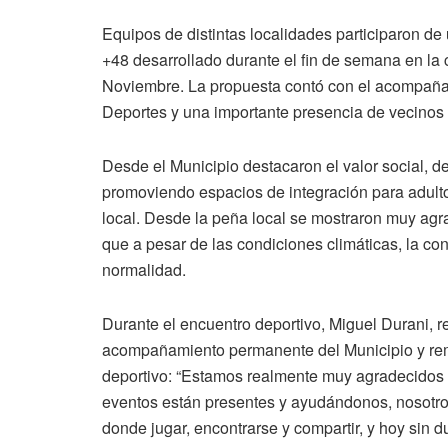
Equipos de distintas localidades participaron de 
+48 desarrollado durante el fin de semana en la 
Noviembre. La propuesta contó con el acompañam
Deportes y una importante presencia de vecinos y
Desde el Municipio destacaron el valor social, de
promoviendo espacios de integración para adult
local. Desde la peña local se mostraron muy agr
que a pesar de las condiciones climáticas, la con
normalidad.
Durante el encuentro deportivo, Miguel Durani, r
acompañamiento permanente del Municipio y rema
deportivo: “Estamos realmente muy agradecidos
eventos están presentes y ayudándonos, nosotro
donde jugar, encontrarse y compartir, y hoy sin d