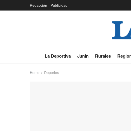
Redacción
Publicidad
La Deportiva
Junín
Rurales
Region
Home
Deportes