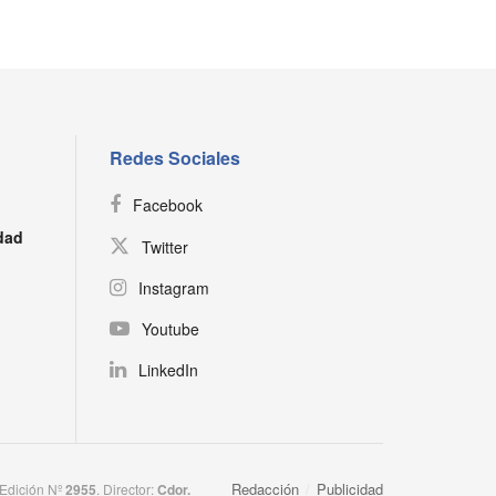
Redes Sociales
Facebook
dad
Twitter
Instagram
Youtube
LinkedIn
Redacción
Publicidad
 Edición Nº
2955
. Director:​
Cdor.