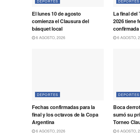
DEPORTES
DEPORTES
El lunes 10 de agosto
La final de
comienza el Clausura del
2026 tiene 
básquet local
confirmada
6 AGOSTO, 2026
6 AGOSTO, 
DEPORTES
DEPORTES
Fechas confirmadas para la
Boca derrot
final y los octavos de la Copa
sumó su pri
Argentina
Torneo Cla
6 AGOSTO, 2026
6 AGOSTO, 