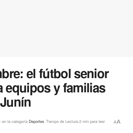
re: el fútbol senior
a equipos y familias
 Junín
6
en la categoría
Deportes
Tiempo de Lectura:2 min para leer
A
A