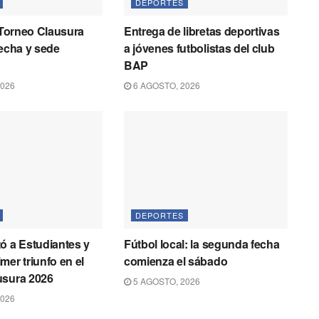
DEPORTES
l Torneo Clausura
Entrega de libretas deportivas
fecha y sede
a jóvenes futbolistas del club
BAP
2026
6 AGOSTO, 2026
DEPORTES
ó a Estudiantes y
Fútbol local: la segunda fecha
mer triunfo en el
comienza el sábado
usura 2026
5 AGOSTO, 2026
2026