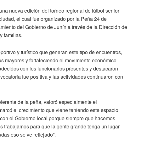
una nueva edición del torneo regional de fútbol senior
ciudad, el cual fue organizado por la Peña 24 de
iento del Gobierno de Junín a través de la Dirección de
 familias.
portivo y turístico que generan este tipo de encuentros,
os mayores y fortaleciendo el movimiento económico
adecidos con los funcionarios presentes y destacaron
vocatoria fue positiva y las actividades continuaron con
eferente de la peña, valoró especialmente el
rcó el crecimiento que viene teniendo este espacio
 con el Gobierno local porque siempre que hacemos
s trabajamos para que la gente grande tenga un lugar
udas eso se ve reflejado”.