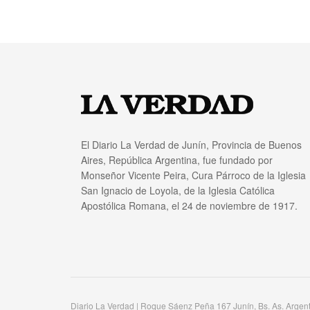
El Diario La Verdad de Junín, Provincia de Buenos
Aires, República Argentina, fue fundado por
Monseñor Vicente Peira, Cura Párroco de la Iglesia
San Ignacio de Loyola, de la Iglesia Católica
Apostólica Romana, el 24 de noviembre de 1917.
Diario La Verdad | Roque Sáenz Peña 167 Junín, Bs. As. Argen