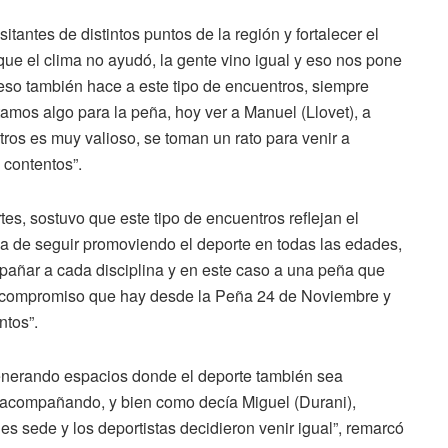
itantes de distintos puntos de la región y fortalecer el
ue el clima no ayudó, la gente vino igual y eso nos pone
 eso también hace a este tipo de encuentros, siempre
mos algo para la peña, hoy ver a Manuel (Llovet), a
tros es muy valioso, se toman un rato para venir a
 contentos”.
tes, sostuvo que este tipo de encuentros reflejan el
cia de seguir promoviendo el deporte en todas las edades,
pañar a cada disciplina y en este caso a una peña que
 compromiso que hay desde la Peña 24 de Noviembre y
ntos”.
generando espacios donde el deporte también sea
r acompañando, y bien como decía Miguel (Durani),
 sede y los deportistas decidieron venir igual”, remarcó