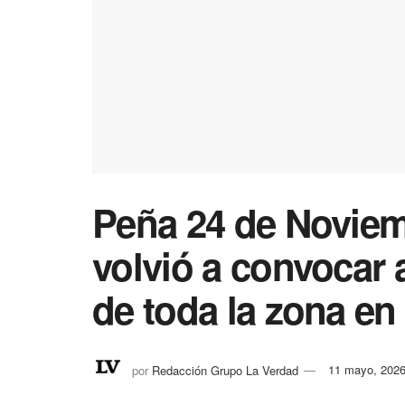
Peña 24 de Noviemb
volvió a convocar 
de toda la zona en
por
Redacción Grupo La Verdad
11 mayo, 202