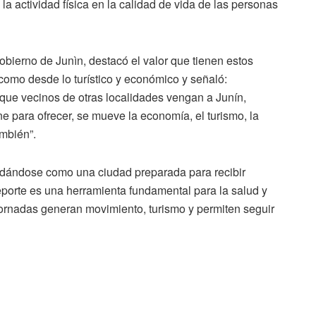
 la actividad física en la calidad de vida de las personas
obierno de Junìn, destacó el valor que tienen estos
 como desde lo turístico y económico y señaló:
ue vecinos de otras localidades vengan a Junín,
ne para ofrecer, se mueve la economía, el turismo, la
ambién”.
idándose como una ciudad preparada para recibir
deporte es una herramienta fundamental para la salud y
 jornadas generan movimiento, turismo y permiten seguir