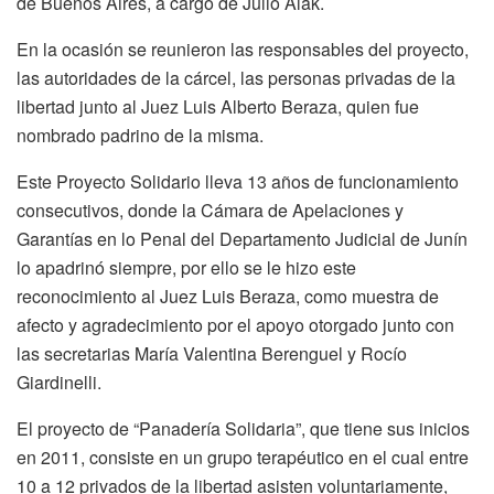
de Buenos Aires, a cargo de Julio Alak.
En la ocasión se reunieron las responsables del proyecto,
las autoridades de la cárcel, las personas privadas de la
libertad junto al Juez Luis Alberto Beraza, quien fue
nombrado padrino de la misma.
Este Proyecto Solidario lleva 13 años de funcionamiento
consecutivos, donde la Cámara de Apelaciones y
Garantías en lo Penal del Departamento Judicial de Junín
lo apadrinó siempre, por ello se le hizo este
reconocimiento al Juez Luis Beraza, como muestra de
afecto y agradecimiento por el apoyo otorgado junto con
las secretarias María Valentina Berenguel y Rocío
Giardinelli.
El proyecto de “Panadería Solidaria”, que tiene sus inicios
en 2011, consiste en un grupo terapéutico en el cual entre
10 a 12 privados de la libertad asisten voluntariamente,