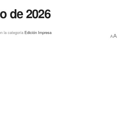
io de 2026
en la categoría
Edición Impresa
A
A