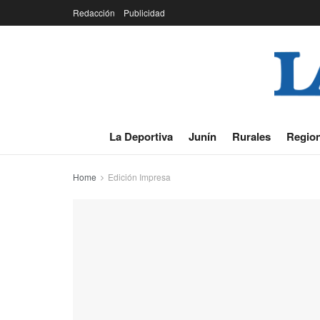
Redacción
Publicidad
La Deportiva
Junín
Rurales
Region
Home
Edición Impresa