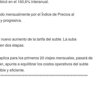
ubicó en el 160,6% interanual.
ndo mensualmente por el Índice de Precios al
 progresiva.
 nuevo aumento de la tarifa del subte. La suba
 en dos etapas.
aplica para los primeros 20 viajes mensuales, pasará de
n, apunta a equilibrar los costos operativos del subte
ble y eficiente.
***************************************************************