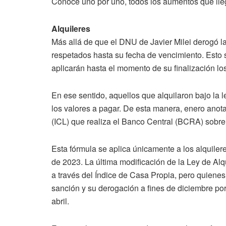
Conocé uno por uno, todos los aumentos que llega
Alquileres
Más allá de que el DNU de Javier Milei derogó la
respetados hasta su fecha de vencimiento. Esto s
aplicarán hasta el momento de su finalización l
En ese sentido, aquellos que alquilaron bajo la 
los valores a pagar. De esta manera, enero anota
(ICL) que realiza el Banco Central (BCRA) sobre l
Esta fórmula se aplica únicamente a los alquilere
de 2023. La última modificación de la Ley de Alq
a través del Índice de Casa Propia, pero quienes
sanción y su derogación a fines de diciembre por
abril.