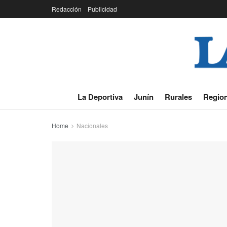
Redacción
Publicidad
La Deportiva
Junín
Rurales
Region
Home
Nacionales