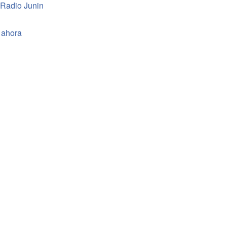
 Radio Junin
 ahora