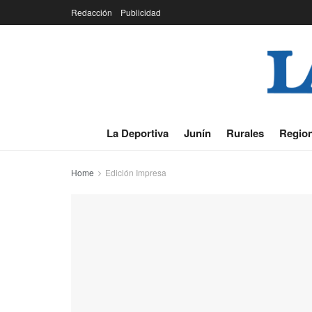
Redacción
Publicidad
La Deportiva
Junín
Rurales
Region
Home
Edición Impresa