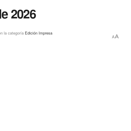
de 2026
en la categoría
Edición Impresa
A
A