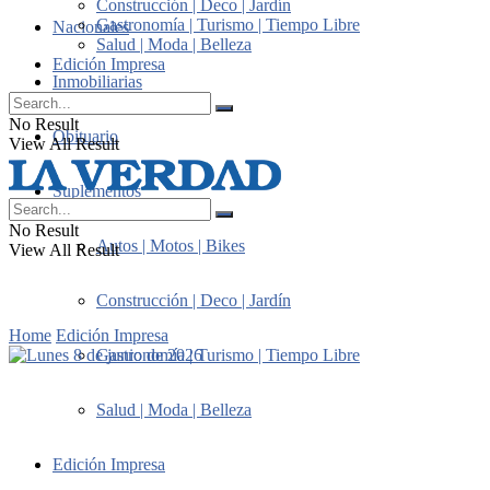
Construcción | Deco | Jardín
Gastronomía | Turismo | Tiempo Libre
Nacionales
Salud | Moda | Belleza
Edición Impresa
Inmobiliarias
No Result
Obituario
View All Result
Suplementos
No Result
Autos | Motos | Bikes
View All Result
Construcción | Deco | Jardín
Home
Edición Impresa
Gastronomía | Turismo | Tiempo Libre
Salud | Moda | Belleza
Edición Impresa