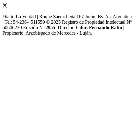
Diario La Verdad | Roque Sáenz Peña 167 Junín, Bs. As. Argentina
| Tel: 54-236-4511559 © 2025 Registro de Propiedad Intelectual Nº
60606230 Edición Nº
2955
. Director:​
Cdor. Fernando Ratto
|
Propietario:​ Arzobispado de Mercedes - Luján.