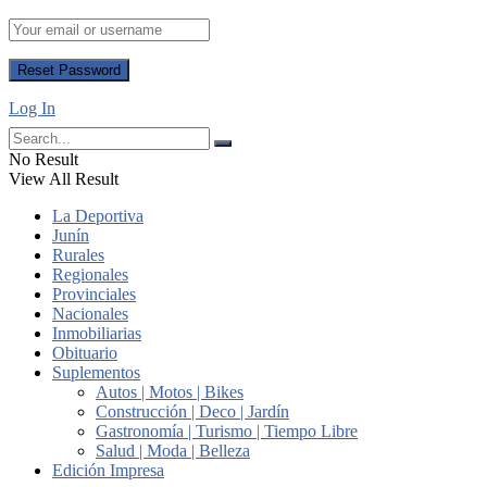
Log In
No Result
View All Result
La Deportiva
Junín
Rurales
Regionales
Provinciales
Nacionales
Inmobiliarias
Obituario
Suplementos
Autos | Motos | Bikes
Construcción | Deco | Jardín
Gastronomía | Turismo | Tiempo Libre
Salud | Moda | Belleza
Edición Impresa