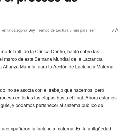
3
en la categoría
Soy
Tiempo de Lectura:3 min para leer
A
A
no-Infantil de la Clínica Centro, habló sobre las
n el marco de esta Semana Mundial de la Lactancia
 Alianza Mundial para la Acción de Lactancia Materna
cido, no se asocia con el trabajo que hacemos, pero
oceso en todas las etapas hasta el final. Ahora estamos
egule, y podamos pertenecer al sistema público de
 acompañaron la lactancia materna. En la antigüedad