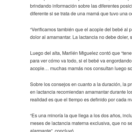
brindando información sobre las diferentes posi
diferente si se trata de una mamá que tuvo una c
“Verificamos también que el acople del bebé al p
dolor al amamantar. La lactancia no debe doler, s
Luego del alta, Marilén Miguelez contó que “tene
para ver cómo va todo, si el bebé va engordando
acople… muchas mamás nos consultan luego sobre
Sobre los consejos en cuanto a la duración, la p
en lactancia recomiendan amamantar durante los
realidad es que el tiempo es definido por cada m
“Es una minoría la que llega a los dos años, inc
meses de lactancia materna exclusiva, que no se
alarmante”, concluyó.