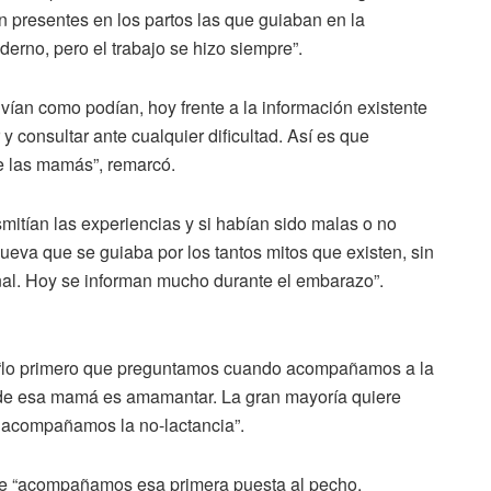
 presentes en los partos las que guiaban en la
derno, pero el trabajo se hizo siempre”.
vían como podían, hoy frente a la información existente
 consultar ante cualquier dificultad. Así es que
de las mamás”, remarcó.
smitían las experiencias y si habían sido malas o no
nueva que se guiaba por los tantos mitos que existen, sin
onal. Hoy se informan mucho durante el embarazo”.
e “lo primero que preguntamos cuando acompañamos a la
o de esa mamá es amamantar. La gran mayoría quiere
n acompañamos la no-lactancia”.
 que “acompañamos esa primera puesta al pecho,