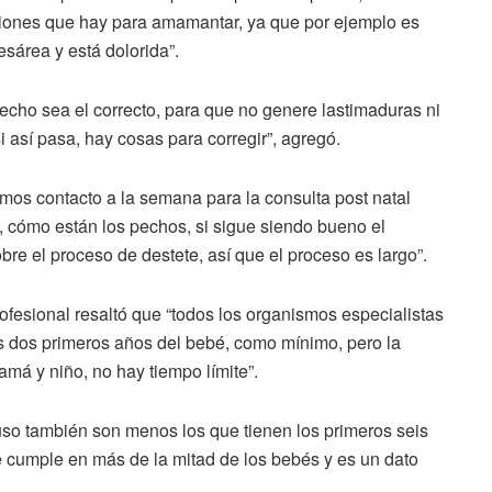
ciones que hay para amamantar, ya que por ejemplo es
esárea y está dolorida”.
echo sea el correcto, para que no genere lastimaduras ni
i así pasa, hay cosas para corregir”, agregó.
mos contacto a la semana para la consulta post natal
, cómo están los pechos, si sigue siendo bueno el
 el proceso de destete, así que el proceso es largo”.
rofesional resaltó que “todos los organismos especialistas
 dos primeros años del bebé, como mínimo, pero la
amá y niño, no hay tiempo límite”.
luso también son menos los que tienen los primeros seis
 cumple en más de la mitad de los bebés y es un dato