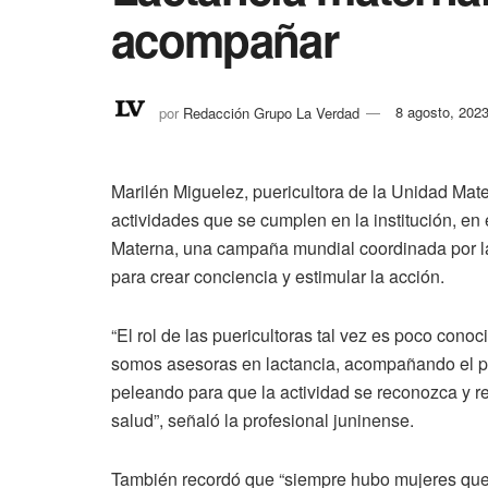
acompañar
por
Redacción Grupo La Verdad
8 agosto, 202
Marilén Miguelez, puericultora de la Unidad Mater
actividades que se cumplen en la institución, e
Materna, una campaña mundial coordinada por la
para crear conciencia y estimular la acción.
“El rol de las puericultoras tal vez es poco cono
somos asesoras en lactancia, acompañando el pr
peleando para que la actividad se reconozca y r
salud”, señaló la profesional juninense.
También recordó que “siempre hubo mujeres que