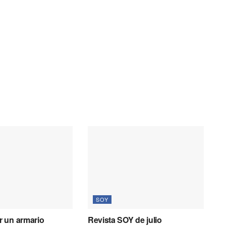
SOY
 un armario
Revista SOY de julio