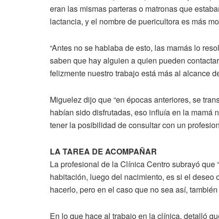
eran las mismas parteras o matronas que estaban
lactancia, y el nombre de puericultora es más mo
“Antes no se hablaba de esto, las mamás lo resol
saben que hay alguien a quien pueden contactar y
felizmente nuestro trabajo está más al alcance 
Miguelez dijo que “en épocas anteriores, se tran
habían sido disfrutadas, eso influía en la mamá 
tener la posibilidad de consultar con un profesi
LA TAREA DE ACOMPAÑAR
La profesional de la Clínica Centro subrayó qu
habitación, luego del nacimiento, es si el dese
hacerlo, pero en el caso que no sea así, tambié
En lo que hace al trabajo en la clínica, detalló