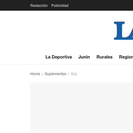
Redacción
Publicidad
La Deportiva
Junín
Rurales
Region
Home
Suplementos
Soy