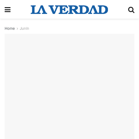
Home
Junín