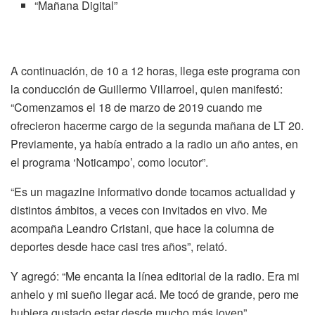
“Mañana Digital”
A continuación, de 10 a 12 horas, llega este programa con
la conducción de Guillermo Villarroel, quien manifestó:
“Comenzamos el 18 de marzo de 2019 cuando me
ofrecieron hacerme cargo de la segunda mañana de LT 20.
Previamente, ya había entrado a la radio un año antes, en
el programa ‘Noticampo’, como locutor”.
“Es un magazine informativo donde tocamos actualidad y
distintos ámbitos, a veces con invitados en vivo. Me
acompaña Leandro Cristani, que hace la columna de
deportes desde hace casi tres años”, relató.
Y agregó: “Me encanta la línea editorial de la radio. Era mi
anhelo y mi sueño llegar acá. Me tocó de grande, pero me
hubiera gustado estar desde mucho más joven”.