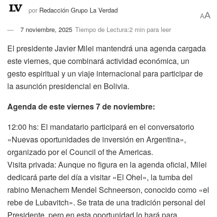
por
Redacción Grupo La Verdad
A
A
7 noviembre, 2025
Tiempo de Lectura:2 min para leer
El presidente Javier Milei mantendrá una agenda cargada
este viernes, que combinará actividad económica, un
gesto espiritual y un viaje internacional para participar de
la asunción presidencial en Bolivia.
Agenda de este viernes 7 de noviembre:
12:00 hs: El mandatario participará en el conversatorio
«Nuevas oportunidades de inversión en Argentina»,
organizado por el Council of the Americas.
Visita privada: Aunque no figura en la agenda oficial, Milei
dedicará parte del día a visitar «El Ohel», la tumba del
rabino Menachem Mendel Schneerson, conocido como «el
rebe de Lubavitch». Se trata de una tradición personal del
Presidente, pero en esta oportunidad lo hará para