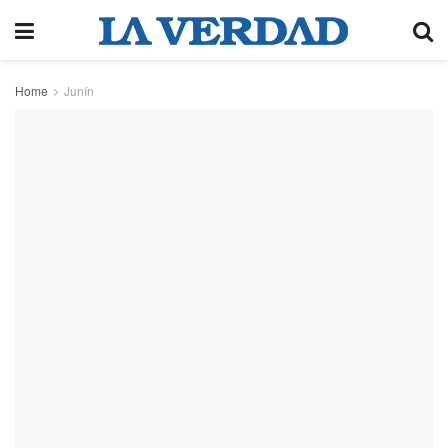
Home
Junín