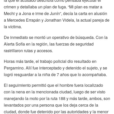
la que el acusado describía cómo pensaba ejecutar el
crimen y detallaba un plan de fuga. “Mi plan es matar a
Mechi y a Jona e irme de Junín”, decía la carta en alusión
a Mercedes Errapán y Jonathan Videla, la actual pareja de
la víctima.
De inmediato se montó un operativo de búsqueda. Con la
Alerta Sofía en la región, las fuerzas de seguridad
rastrillaron rutas y accesos.
Horas más tarde, el trabajo policial dio resultado en
Pergamino. Allí fue interceptado y detenido el sujeto, y se
logró resguardar a la niña de 7 años que lo acompañaba.
El seguimiento permitió que el hombre fuera localizado
con la nena en la mencionada ciudad, luego de ser visto
manejando la moto por la ruta 188 y más tarde, ambos, son
levantados por una persona que los deja cerca de la
ciudad, donde fue detenido por las autoridades y la menor