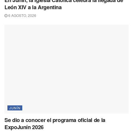
En Junín, la Iglesia Católica celebra la llegada de
León XIV a la Argentina
6 AGOSTO, 2026
JUNÍN
Se dio a conocer el programa oficial de la
ExpoJunín 2026