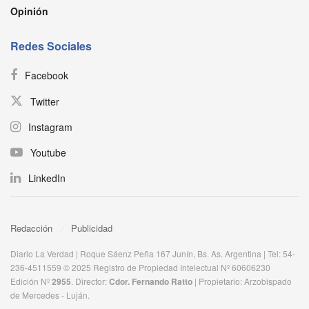
Opinión
Redes Sociales
Facebook
Twitter
Instagram
Youtube
LinkedIn
Redacción
Publicidad
Diario La Verdad | Roque Sáenz Peña 167 Junín, Bs. As. Argentina | Tel: 54-
236-4511559 © 2025 Registro de Propiedad Intelectual Nº 60606230
Edición Nº
2955
. Director:​
Cdor. Fernando Ratto
| Propietario:​ Arzobispado
de Mercedes - Luján.