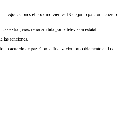
evas negociaciones el próximo viernes 19 de junio para un acuerdo
s extranjeras, retransmitida por la televisión estatal.
e las sanciones.
e un acuerdo de paz. Con la finalización probablemente en las