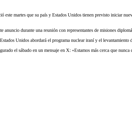
ió este martes que su país y Estados Unidos tienen previsto iniciar nu
 anuncio durante una reunión con representantes de misiones diplomática
y Estados Unidos abordará el programa nuclear iraní y el levantamiento d
asegurado el sábado en un mensaje en X: «Estamos más cerca que nunca d