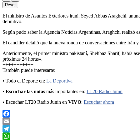
Reset
El ministro de Asuntos Exteriores iraní, Seyed Abbas Araghchi, anunc
definitivo.
Según pudo saber la Agencia Noticias Argentinas, Araghchi realizó este
El canciller detalló que la nueva ronda de conversaciones entre Irán 
Anteriormente, el primer ministro pakistaní, Shehbaz Sharif, había 
próximas 24 horas».
+++++++++++
También puede interesarte:
• Todo el Deporte en:
La Deportiva
•
Escuchar las notas
más importantes en:
LT20 Radio Junin
• Escuchar LT20 Radio Junín en
VIVO
:
Escuchar ahora
Facebook
Email
Telegram