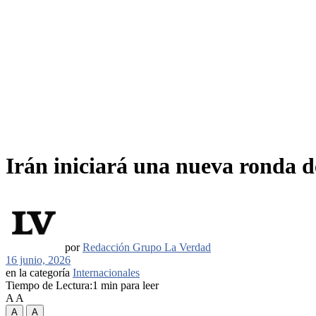
Irán iniciará una nueva ronda d
por
Redacción Grupo La Verdad
16 junio, 2026
en la categoría
Internacionales
Tiempo de Lectura:1 min para leer
A
A
A
A