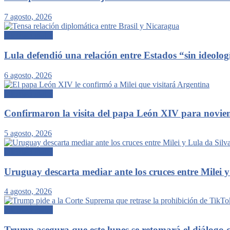
7 agosto, 2026
Internacionales
Lula defendió una relación entre Estados “sin ideolog
6 agosto, 2026
Internacionales
Confirmaron la visita del papa León XIV para noviemb
5 agosto, 2026
Internacionales
Uruguay descarta mediar ante los cruces entre Milei y
4 agosto, 2026
Internacionales
Trump asegura que este lunes se retomará el diálogo c