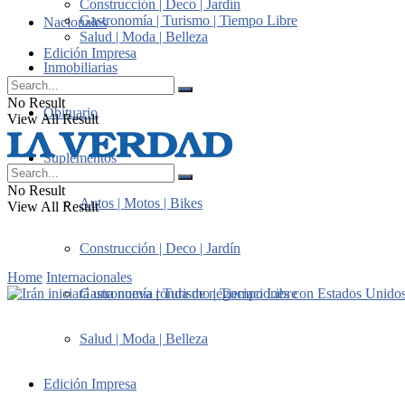
Construcción | Deco | Jardín
Gastronomía | Turismo | Tiempo Libre
Nacionales
Salud | Moda | Belleza
Edición Impresa
Inmobiliarias
No Result
Obituario
View All Result
Suplementos
No Result
Autos | Motos | Bikes
View All Result
Construcción | Deco | Jardín
Home
Internacionales
Gastronomía | Turismo | Tiempo Libre
Salud | Moda | Belleza
Edición Impresa