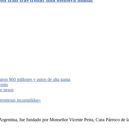
aron $60 millones y autos de alta gama
remio
de pesos
 promesas incumplidas»
rgentina, fue fundado por Monseñor Vicente Peira, Cura Párroco de la I