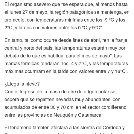
El organismo aseveró que “se espera que, al menos hasta
el lunes 27 de mayo, la región patagónica se mantenga, en
promedio, con temperaturas mínimas entre los -9 °C y los
2°C, y tardes con valores entre los 0 °C y 9°C”.
En tanto, tal como ocurre desde fines de abril, “en la franja
central y norte del país, las temperaturas estarán muy por
debajo de lo que es habitual para el mes de mayo”. Las
marcas térmicas rondarán “los -4 y 7°C, y las temperaturas
máximas ocurrirám en la tarde con valores entre 7 y 16°C”.
¿Llega la nieve?
Con el ingreso de la masa de aire de origen polar se
espera que se registren nevadas muy abundantes, con
acumulados de entre 30 y 70 cm, en el sector cordillerano
entre las provincias de Neuquén y Catamarca.
El fenómeno también afectará a las sierras de Córdoba y