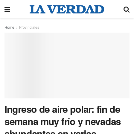
Home
Provinciales
Ingreso de aire polar: fin de
semana muy frío y nevadas
abundantes en varias