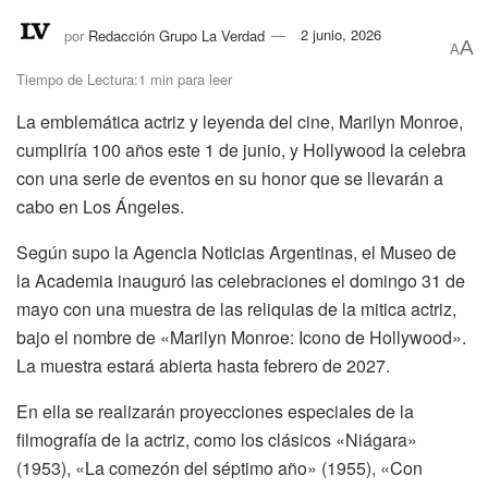
por
Redacción Grupo La Verdad
2 junio, 2026
A
A
Tiempo de Lectura:1 min para leer
La emblemática actriz y leyenda del cine, Marilyn Monroe,
cumpliría 100 años este 1 de junio, y Hollywood la celebra
con una serie de eventos en su honor que se llevarán a
cabo en Los Ángeles.
Según supo la Agencia Noticias Argentinas, el Museo de
la Academia inauguró las celebraciones el domingo 31 de
mayo con una muestra de las reliquias de la mitica actriz,
bajo el nombre de «Marilyn Monroe: Icono de Hollywood».
La muestra estará abierta hasta febrero de 2027.
En ella se realizarán proyecciones especiales de la
filmografía de la actriz, como los clásicos «Niágara»
(1953), «La comezón del séptimo año» (1955), «Con