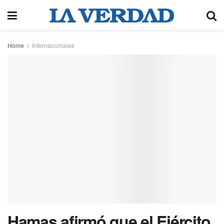
Home
Internacionales
Hamas afirmó que el Ejército