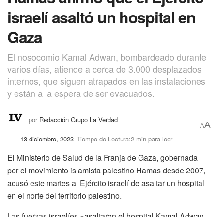
israelí asaltó un hospital en
Gaza
El nosocomio Kamal Adwan, bombardeado durante
varios días, atiende a cerca de 3.000 desplazados
internos, que siguen atrapados en las instalaciones
y están a la espera de ser evacuados.
por
Redacción Grupo La Verdad
A
A
13 diciembre, 2023
Tiempo de Lectura:2 min para leer
El Ministerio de Salud de la Franja de Gaza, gobernada
por el movimiento islamista palestino Hamas desde 2007,
acusó este martes al Ejército israelí de asaltar un hospital
en el norte del territorio palestino.
Las fuerzas israelíes «asaltaron el hospital Kamal Adwan