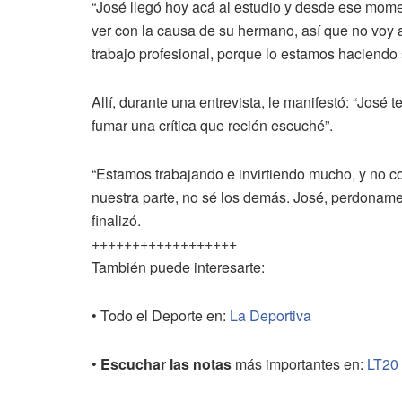
“José llegó hoy acá al estudio y desde ese mom
ver con la causa de su hermano, así que no voy a
trabajo profesional, porque lo estamos haciendo
Allí, durante una entrevista, le manifestó: “José
fumar una crítica que recién escuché”.
“Estamos trabajando e invirtiendo mucho, y no 
nuestra parte, no sé los demás. José, perdoname
finalizó.
++++++++++++++++++
También puede interesarte:
• Todo el Deporte en:
La Deportiva
•
Escuchar las notas
más importantes en:
LT20