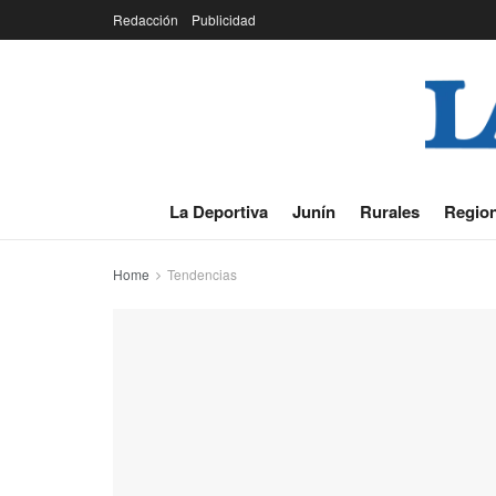
Redacción
Publicidad
La Deportiva
Junín
Rurales
Region
Home
Tendencias