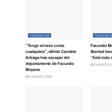
TENDENCIAS
TENDENCI
“Tengo errores como
Facundo M
cualquiera”, afirmó Candela
libertad tra
Arizaga tras escapar del
“Está todo 
departamento de Facundo
5 AGOSTO, 
Moyano
6 AGOSTO, 2026