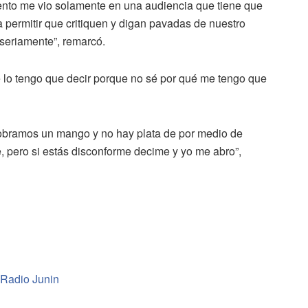
ento me vio solamente en una audiencia que tiene que
 permitir que critiquen y digan pavadas de nuestro
 seriamente”, remarcó.
 te lo tengo que decir porque no sé por qué me tengo que
cobramos un mango y no hay plata de por medio de
, pero si estás disconforme decime y yo me abro”,
 Radio Junin