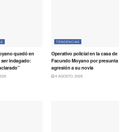
AS
TENDENCIAS
oyano quedó en
Operativo policial en la casa de
s ser indagado:
Facundo Moyano por presunta
aclarado”
agresión a su novia
2026
4 AGOSTO, 2026