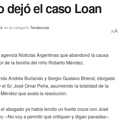
 dejó el caso Loan
24
en la categoría
Tendencias
A
A
 agencia Noticias Argentinas que abandonó la causa
r de la familia del niño Roberto Méndez.
ando Andrés Burlando y Sergio Gustavo Briend, otorgado
 el Sr. José Omar Peña, asumiendo la totalidad de la
e Méndez que avala la resolución.
 el abogado ya había tenido un fuerte cruce con José
o: «No voy a permitir que critiquen y digan pavadas».