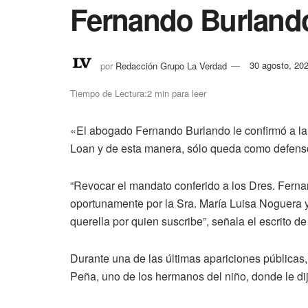
Fernando Burlando
por
Redacción Grupo La Verdad
30 agosto, 20
Tiempo de Lectura:2 min para leer
«El abogado Fernando Burlando le confirmó a la
Loan y de esta manera, sólo queda como defenso
“Revocar el mandato conferido a los Dres. Fern
oportunamente por la Sra. María Luisa Noguera y
querella por quien suscribe”, señala el escrito d
Durante una de las últimas apariciones públicas,
Peña, uno de los hermanos del niño, donde le dij