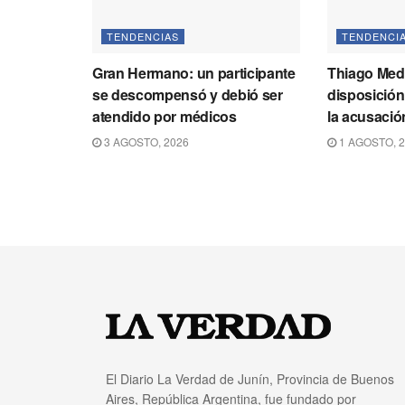
TENDENCIAS
TENDENCI
Gran Hermano: un participante
Thiago Med
se descompensó y debió ser
disposición 
atendido por médicos
la acusació
3 AGOSTO, 2026
1 AGOSTO, 
El Diario La Verdad de Junín, Provincia de Buenos
Aires, República Argentina, fue fundado por