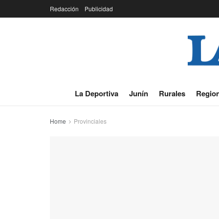
Redacción
Publicidad
La Deportiva
Junín
Rurales
Region
Home
Provinciales