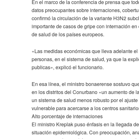
En el marco de la conferencia de prensa que todo
datos preocupantes sobre internaciones, cobertur
confirmó la circulación de la variante H3N2 subc
importante de casos de gripe con internación en e
de salud de los países europeos.
«Las medidas económicas que lleva adelante el G
personas, en el sistema de salud, ya que la expli
publicas», explicó el funcionario.
En esa línea, el ministro bonaerense sostuvo qu
en los distritos del Conurbano «un aumento de l
un sistema de salud menos robusto por el ajuste 
vulnerable para acercarse a los centros sanitario
Alto porcentaje de internaciones
El ministro Kreplak puso énfasis en la llegada del
situación epidemiológica. Con preocupación, ana