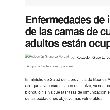
Enfermedades de i
de las camas de cu
adultos están oc
por
Redacción Grupo La Ve
Tiempo de Lectura:2 min para leer
El ministro de Salud de la provincia de Buenos A
acerque a vacunarse si aún no lo hizo, ya sea p
bronquiolitis, ya que las tasas de inmunización
de las poblaciones objetivo más vulnerables.