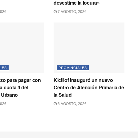
s
desestime la locura»
2026
7 AGOSTO, 2026
LES
PROVINCIALES
azo para pagar con
Kicillof inauguró un nuevo
a cuota 4 del
Centro de Atención Primaria de
o Urbano
la Salud
2026
6 AGOSTO, 2026