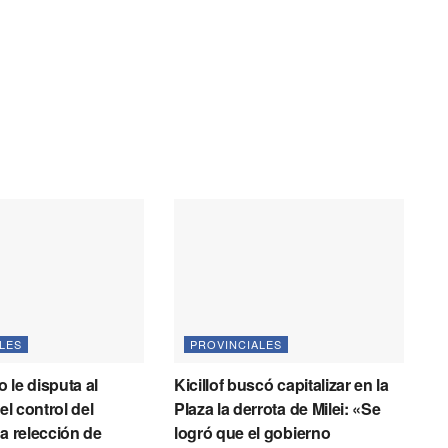
LES
PROVINCIALES
 le disputa al
Kicillof buscó capitalizar en la
 el control del
Plaza la derrota de Milei: «Se
la relección de
logró que el gobierno