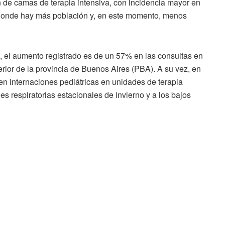
 de camas de terapia intensiva, con incidencia mayor en
donde hay más población y, en este momento, menos
a, el aumento registrado es de un 57% en las consultas en
erior de la provincia de Buenos Aires (PBA). A su vez, en
n internaciones pediátricas en unidades de terapia
nes respiratorias estacionales de invierno y a los bajos