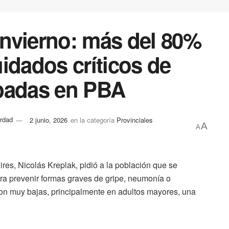
nvierno: más del 80%
idados críticos de
upadas en PBA
rdad
2 junio, 2026
en la categoría
Provinciales
A
A
ires, Nicolás Kreplak, pidió a la población que se
ara prevenir formas graves de gripe, neumonía o
 son muy bajas, principalmente en adultos mayores, una