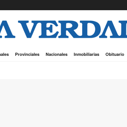
ales
Provinciales
Nacionales
Inmobiliarias
Obituario