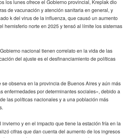
s los lunes ofrece el Gobierno provincial, Kreplak dio
as de vacunación y atención sanitaria en general, y
lado k del virus de la influenza, que causó un aumento
l hemisferio norte en 2025 y tensó al límite los sistemas
obierno nacional tienen correlato en la vida de las
cación del ajuste es el desfinanciamiento de políticas
e se observa en la provincia de Buenos Aires y aún más
as enfermedades por determinantes sociales», debido a
de las políticas nacionales y a una población más
s.
 invierno y en el impacto que tiene la estación fría en la
lizó cifras que dan cuenta del aumento de los ingresos