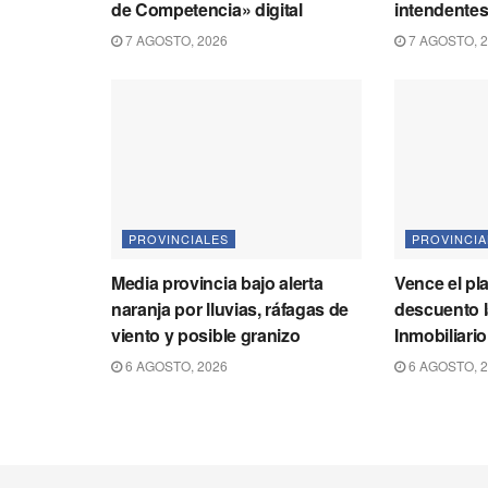
de Competencia» digital
intendente
7 AGOSTO, 2026
7 AGOSTO, 
PROVINCIALES
PROVINCIA
Media provincia bajo alerta
Vence el pl
naranja por lluvias, ráfagas de
descuento l
viento y posible granizo
Inmobiliari
6 AGOSTO, 2026
6 AGOSTO, 