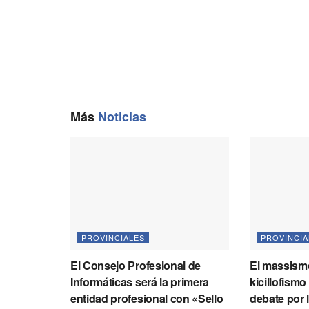
Más
Noticias
PROVINCIALES
PROVINCIA
El Consejo Profesional de
El massismo
Informáticas será la primera
kicillofismo
entidad profesional con «Sello
debate por 