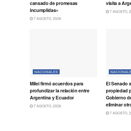
cansado de promesas
visita a Ar
incumplidas»
7 AGOSTO, 
7 AGOSTO, 2026
NACIONALES
NACIONAL
Milei firmó acuerdos para
El Senado a
profundizar la relación entre
propiedad p
Argentina y Ecuador
Gobierno de
eliminar otr
7 AGOSTO, 2026
7 AGOSTO, 