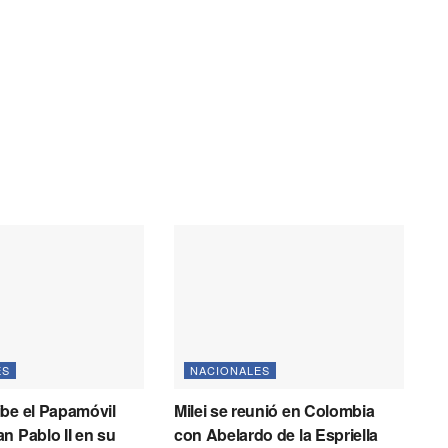
ES
NACIONALES
be el Papamóvil
Milei se reunió en Colombia
n Pablo II en su
con Abelardo de la Espriella