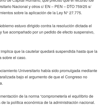
terio de Capital Humano, que precisó que el recurso fue
rsitario Nacional y otros c/ EN – PEN – DTO 759/25 s/
mientos sobre la aplicación de la Ley N° 27.775.
Gobierno estuvo dirigido contra la resolución dictada el
a y fue acompañado por un pedido de efecto suspensivo,
 implica que la cautelar quedará suspendida hasta que la
 sobre el caso.
nciamiento Universitario había sido promulgada mediante
aralizada bajo el argumento de que el Congreso no
a.
ementación de la norma “comprometería el equilibrio de
s de la política económica de la administración nacional.