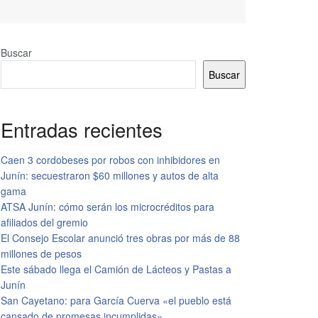
Buscar
Buscar
Entradas recientes
Caen 3 cordobeses por robos con inhibidores en
Junín: secuestraron $60 millones y autos de alta
gama
ATSA Junín: cómo serán los microcréditos para
afiliados del gremio
El Consejo Escolar anunció tres obras por más de 88
millones de pesos
Este sábado llega el Camión de Lácteos y Pastas a
Junín
San Cayetano: para García Cuerva «el pueblo está
cansado de promesas incumplidas»