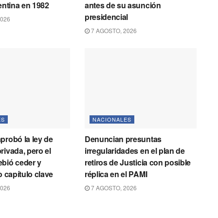
gentina en 1982
antes de su asunción
presidencial
2026
7 AGOSTO, 2026
ES
NACIONALES
probó la ley de
Denuncian presuntas
rivada, pero el
irregularidades en el plan de
bió ceder y
retiros de Justicia con posible
o capítulo clave
réplica en el PAMI
2026
7 AGOSTO, 2026