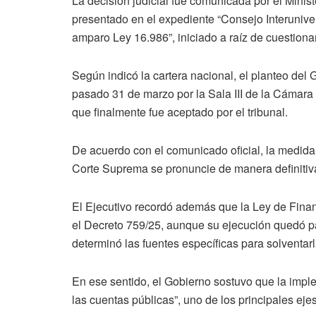
La decisión judicial fue comunicada por el Minis
presentado en el expediente “Consejo Interunive
amparo Ley 16.986”, iniciado a raíz de cuestiona
Según indicó la cartera nacional, el planteo del 
pasado 31 de marzo por la Sala III de la Cámar
que finalmente fue aceptado por el tribunal.
De acuerdo con el comunicado oficial, la medida
Corte Suprema se pronuncie de manera definitiva
El Ejecutivo recordó además que la Ley de Fina
el Decreto 759/25, aunque su ejecución quedó p
determinó las fuentes específicas para solventarl
En ese sentido, el Gobierno sostuvo que la impl
las cuentas públicas”, uno de los principales eje