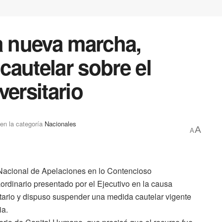
a nueva marcha,
autelar sobre el
versitario
en la categoría
Nacionales
A
A
Nacional de Apelaciones en lo Contencioso
ordinario presentado por el Ejecutivo en la causa
tario y dispuso suspender una medida cautelar vigente
ia.