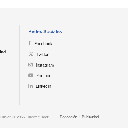
Redes Sociales
Facebook
dad
Twitter
Instagram
Youtube
LinkedIn
Redacción
Publicidad
 Edición Nº
2955
. Director:​
Cdor.