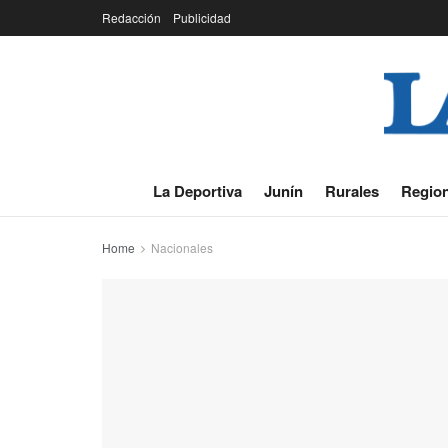
Redacción
Publicidad
La Deportiva
Junín
Rurales
Region
Home
Nacionales