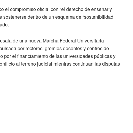
icó el compromiso oficial con “el derecho de enseñar y
e sostenerse dentro de un esquema de “sostenibilidad
tado.
tesala de una nueva Marcha Federal Universitaria
pulsada por rectores, gremios docentes y centros de
amo por el financiamiento de las universidades públicas y
onflicto al terreno judicial mientras continúan las disputas