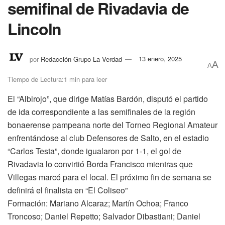
semifinal de Rivadavia de
Lincoln
por
Redacción Grupo La Verdad
13 enero, 2025
A
A
Tiempo de Lectura:1 min para leer
El “Albirojo”, que dirige Matías Bardón, disputó el partido
de ida correspondiente a las semifinales de la región
bonaerense pampeana norte del Torneo Regional Amateur
enfrentándose al club Defensores de Salto, en el estadio
“Carlos Testa”, donde igualaron por 1-1, el gol de
Rivadavia lo convirtió Borda Francisco mientras que
Villegas marcó para el local. El próximo fin de semana se
definirá el finalista en “El Coliseo”
Formación: Mariano Alcaraz; Martín Ochoa; Franco
Troncoso; Daniel Repetto; Salvador Dibastiani; Daniel