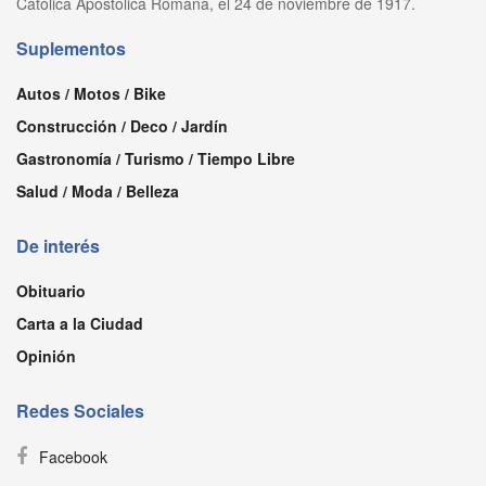
Católica Apostólica Romana, el 24 de noviembre de 1917.
Suplementos
Autos / Motos / Bike
Construcción / Deco / Jardín
Gastronomía / Turismo / Tiempo Libre
Salud / Moda / Belleza
De interés
Obituario
Carta a la Ciudad
Opinión
Redes Sociales
Facebook