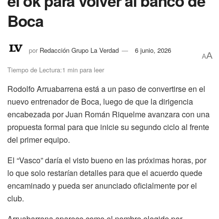
el ok para volver al banco de
Boca
por
Redacción Grupo La Verdad
6 junio, 2026
A
A
Tiempo de Lectura:1 min para leer
Rodolfo Arruabarrena está a un paso de convertirse en el
nuevo entrenador de Boca, luego de que la dirigencia
encabezada por Juan Román Riquelme avanzara con una
propuesta formal para que inicie su segundo ciclo al frente
del primer equipo.
El “Vasco” daría el visto bueno en las próximas horas, por
lo que solo restarían detalles para que el acuerdo quede
encaminado y pueda ser anunciado oficialmente por el
club.
Arruabarrena aparece como el nombre elegido por