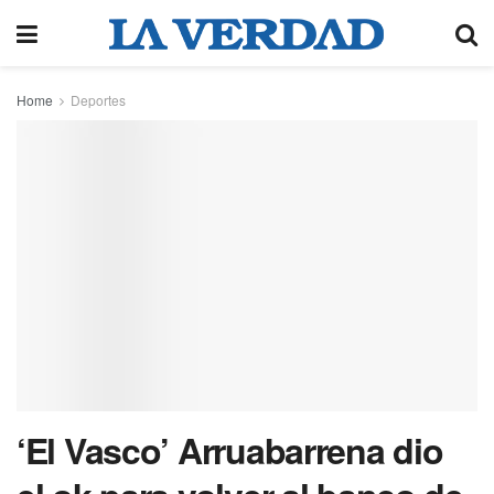
Home
Deportes
‘El Vasco’ Arruabarrena dio