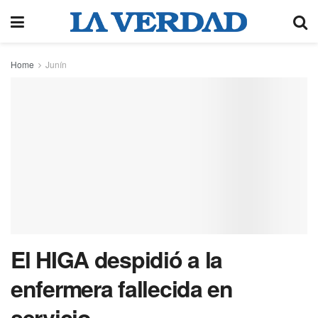
Home
Junín
El HIGA despidió a la
enfermera fallecida en
servicio