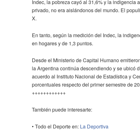
Indec, la pobreza cayó al 31,6% y la indigencia a
privado, no era aislándonos del mundo. El popul
X.
En tanto, según la medición del Indec, la indige
en hogares y de 1,3 puntos.
Desde el Ministerio de Capital Humano emitiero
la Argentina continúa descendiendo y se ubicó 
acuerdo al Instituto Nacional de Estadística y Ce
porcentuales respecto del primer semestre de 2
++++++++++++
También puede interesarte:
• Todo el Deporte en:
La Deportiva