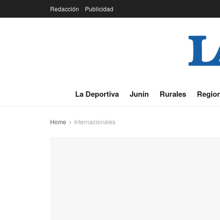
Redacción
Publicidad
La Deportiva
Junín
Rurales
Region
Home
Internacionales