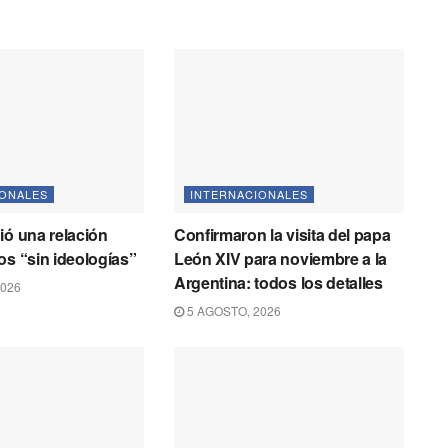
IONALES
INTERNACIONALES
ió una relación
Confirmaron la visita del papa
os “sin ideologías”
León XIV para noviembre a la
Argentina: todos los detalles
2026
5 AGOSTO, 2026