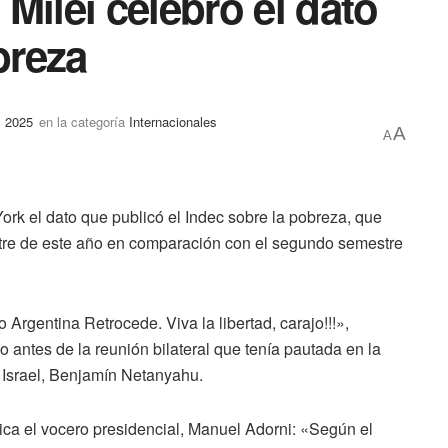
Milei celebró el dato
breza
, 2025
en la categoría
Internacionales
A
A
ork el dato que publicó el Indec sobre la pobreza, que
stre de este año en comparación con el segundo semestre
Argentina Retrocede. Viva la libertad, carajo!!!»,
 antes de la reunión bilateral que tenía pautada en la
 Israel, Benjamín Netanyahu.
ca el vocero presidencial, Manuel Adorni: «Según el