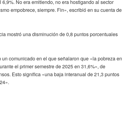
l 6,9%. No era emitiendo, no era hostigando al sector
ismo empobrece, siempre. Fin», escribió en su cuenta de
ncia mostró una disminución de 0,8 puntos porcentuales
n un comunicado en el que señalaron que «la pobreza en
durante el primer semestre de 2025 en 31,6%», de
nsos. Esto significa «una baja interanual de 21,3 puntos
024».