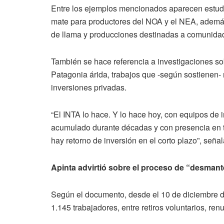
Entre los ejemplos mencionados aparecen estudio
mate para productores del NOA y el NEA, además 
de llama y producciones destinadas a comunida
También se hace referencia a investigaciones so
Patagonia árida, trabajos que -según sostienen- 
inversiones privadas.
“El INTA lo hace. Y lo hace hoy, con equipos de 
acumulado durante décadas y con presencia en te
hay retorno de inversión en el corto plazo”, señala
Apinta advirtió sobre el proceso de “desman
Según el documento, desde el 10 de diciembre de
1.145 trabajadores, entre retiros voluntarios, ren