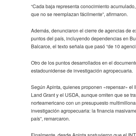
“Cada baja representa conocimiento acumulado, ex
que no se reemplazan fácilmente”, afirmaron.
Además, denunciaron el cierre de agencias de exte
puntos del país, incluyendo dependencias en Bu
Balcarce, el texto señala que pasó “de 10 agenci
Otro de los puntos desarrollados en el document
estadounidense de investigación agropecuaria.
Según Apinta, quienes proponen «repensar» el 
Land Grant y el USDA, aunque omiten que se trat
norteamericano con un presupuesto multimillonari
investigación agropecuaria: la financia masivamen
país”, remarcaron.
Finalmente, desde Apinta sostuvieron que el IN