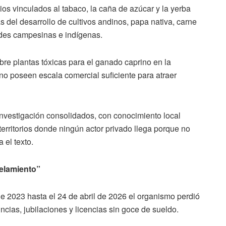
s vinculados al tabaco, la caña de azúcar y la yerba
del desarrollo de cultivos andinos, papa nativa, carne
des campesinas e indígenas.
bre plantas tóxicas para el ganado caprino en la
no poseen escala comercial suficiente para atraer
investigación consolidados, con conocimiento local
rritorios donde ningún actor privado llega porque no
 el texto.
telamiento”
 2023 hasta el 24 de abril de 2026 el organismo perdió
uncias, jubilaciones y licencias sin goce de sueldo.