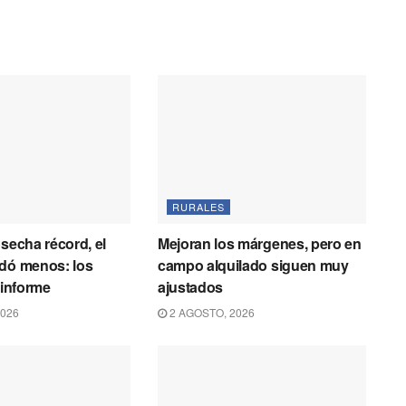
RURALES
osecha récord, el
Mejoran los márgenes, pero en
idó menos: los
campo alquilado siguen muy
 informe
ajustados
2026
2 AGOSTO, 2026