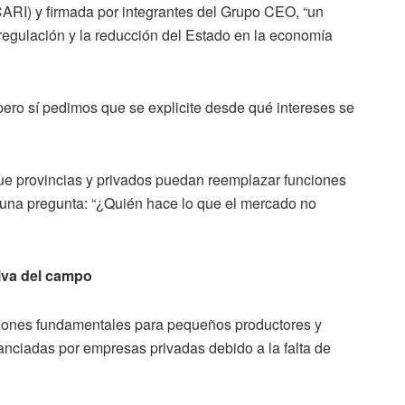
CARI) y firmada por integrantes del Grupo CEO, “un
egulación y la reducción del Estado en la economía
pero sí pedimos que se explicite desde qué intereses se
que provincias y privados puedan reemplazar funciones
l una pregunta: “¿Quién hace lo que el mercado no
tiva del campo
ciones fundamentales para pequeños productores y
anciadas por empresas privadas debido a la falta de