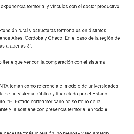
periencia territorial y vínculos con el sector productivo
nsión rural y estructuras territoriales en distintos
enos Aires, Córdoba y Chaco. En el caso de la región de
as a apenas 3”.
o tiene que ver con la comparación con el sistema
INTA toman como referencia el modelo de universidades
a de un sistema público y financiado por el Estado
o. “El Estado norteamericano no se retiró de la
te y la sostiene con presencia territorial en todo el
TA necesita “más inversión, no menos» y reclamaron