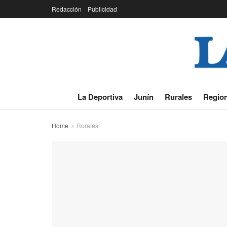
Redacción
Publicidad
La Deportiva
Junín
Rurales
Region
Home
Rurales