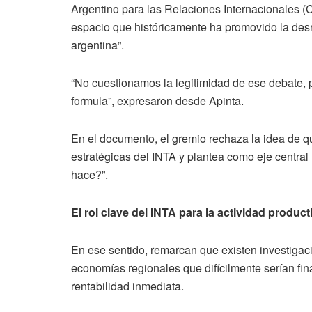
Argentino para las Relaciones Internacionales (
espacio que históricamente ha promovido la desr
argentina”.
“No cuestionamos la legitimidad de ese debate, 
formula”, expresaron desde Apinta.
En el documento, el gremio rechaza la idea de 
estratégicas del INTA y plantea como eje centra
hace?”.
El rol clave del INTA para la actividad produc
En ese sentido, remarcan que existen investiga
economías regionales que difícilmente serían fin
rentabilidad inmediata.