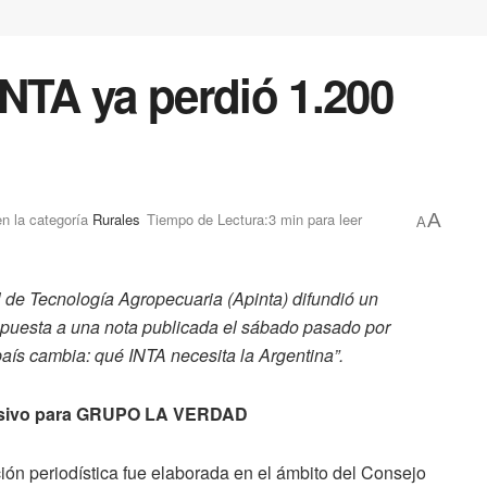
NTA ya perdió 1.200
en la categoría
Rurales
Tiempo de Lectura:3 min para leer
A
A
l de Tecnología Agropecuaria (Apinta) difundió un
puesta a una nota publicada el sábado pasado por
 país cambia: qué INTA necesita la Argentina”.
lusivo para GRUPO LA VERDAD
ión periodística fue elaborada en el ámbito del Consejo