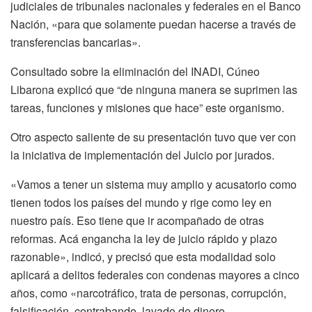
judiciales de tribunales nacionales y federales en el Banco
Nación, «para que solamente puedan hacerse a través de
transferencias bancarias».
Consultado sobre la eliminación del INADI, Cúneo
Libarona explicó que “de ninguna manera se suprimen las
tareas, funciones y misiones que hace” este organismo.
Otro aspecto saliente de su presentación tuvo que ver con
la iniciativa de implementación del Juicio por jurados.
«Vamos a tener un sistema muy amplio y acusatorio como
tienen todos los países del mundo y rige como ley en
nuestro país. Eso tiene que ir acompañado de otras
reformas. Acá engancha la ley de juicio rápido y plazo
razonable», indicó, y precisó que esta modalidad solo
aplicará a delitos federales con condenas mayores a cinco
años, como «narcotráfico, trata de personas, corrupción,
falsificación, contrabando, lavado de dinero,