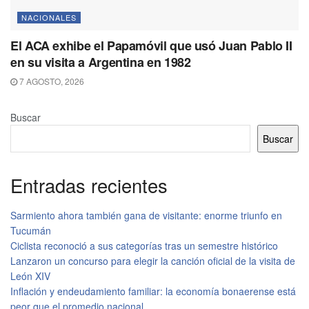
NACIONALES
El ACA exhibe el Papamóvil que usó Juan Pablo II
en su visita a Argentina en 1982
7 AGOSTO, 2026
Buscar
Buscar
Entradas recientes
Sarmiento ahora también gana de visitante: enorme triunfo en
Tucumán
Ciclista reconoció a sus categorías tras un semestre histórico
Lanzaron un concurso para elegir la canción oficial de la visita de
León XIV
Inflación y endeudamiento familiar: la economía bonaerense está
peor que el promedio nacional