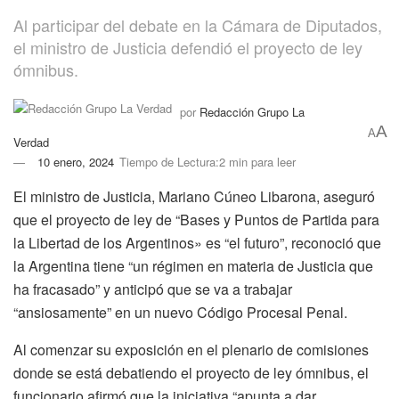
Al participar del debate en la Cámara de Diputados,
el ministro de Justicia defendió el proyecto de ley
ómnibus.
por
Redacción Grupo La
A
A
Verdad
10 enero, 2024
Tiempo de Lectura:2 min para leer
El ministro de Justicia, Mariano Cúneo Libarona, aseguró
que el proyecto de ley de “Bases y Puntos de Partida para
la Libertad de los Argentinos» es “el futuro”, reconoció que
la Argentina tiene “un régimen en materia de Justicia que
ha fracasado” y anticipó que se va a trabajar
“ansiosamente” en un nuevo Código Procesal Penal.
Al comenzar su exposición en el plenario de comisiones
donde se está debatiendo el proyecto de ley ómnibus, el
funcionario afirmó que la iniciativa “apunta a dar