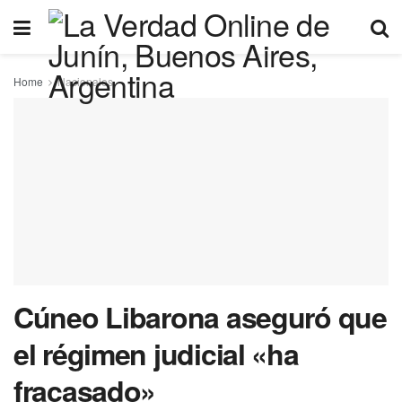
Home
Nacionales
Cúneo Libarona aseguró que
el régimen judicial «ha
fracasado»