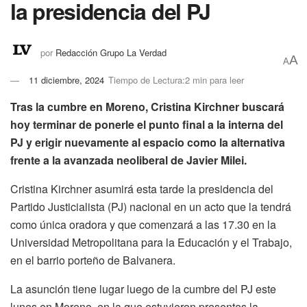
la presidencia del PJ
por
Redacción Grupo La Verdad
A
A
11 diciembre, 2024
Tiempo de Lectura:2 min para leer
Tras la cumbre en Moreno, Cristina Kirchner buscará
hoy terminar de ponerle el punto final a la interna del
PJ y erigir nuevamente al espacio como la alternativa
frente a la avanzada neoliberal de Javier Milei.
Cristina Kirchner asumirá esta tarde la presidencia del
Partido Justicialista (PJ) nacional en un acto que la tendrá
como única oradora y que comenzará a las 17.30 en la
Universidad Metropolitana para la Educación y el Trabajo,
en el barrio porteño de Balvanera.
La asunción tiene lugar luego de la cumbre del PJ este
lunes en Moreno, en la que estuvieron presentes la