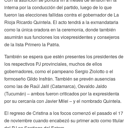
interna por la conducción del partido, luego de lo que
fueron las elecciones fallidas contra el gobernador de La
Rioja Ricardo Quintela. El acto tendrá a la exmandataria
como la única oradora en la ceremonia, donde también
asumirán sus funciones los vicepresidentes y consejeros
de la lista Primero la Patria.
También se espera que estén presentes los presidentes de
los respectivos PJ provinciales, muchos de ellos
gobernadores, como el pampeano Sergio Ziolotto o el
formoseño Gildo Insfrán. También se prevén ausencias
como las de Raúl Jalil (Catamarca), Osvaldo Jaldo
(Tucumán) – ambos fueron criticados por la expresidenta
por su cercanía con Javier Milei – y el nombrado Quintela.
El regreso de Cristina a los focos comenzó el pasado el 17
de noviembre cuando encabezó su primer acto como titular
del PJ en Santiago del Estero.