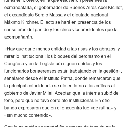
exmandataria, el gobernador de Buenos Aires Axel Kicillof,
el excandidato Sergio Massa y el diputado nacional
Máximo Kirchner. El acto se hará en presencia de los
consejeros del partido y los cinco vicepresidentes que la
acompañarán.
«Hay que darle menos entidad a las risas y los abrazos, y
mirar lo institucional: los bloques del peronismo en el
Congreso y en la Legislatura siguen unidos y los
funcionarios bonaerenses están trabajando en la gestión»,
señalaron desde el Instituto Patria, donde remarcaron que
la principal coincidencia se dio en torno a las críticas al
gobierno de Javier Milei. Aceptan que la interna subió de
tono, pero que no tuvo correlato institucional. En otro
bando expresaron que en el encuentro fue «de rutina» y
«sin mucho contenido».
Con la asunción se pondrá fin a meses de tensión en la