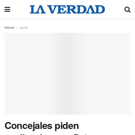
Home
Junín
Concejales piden