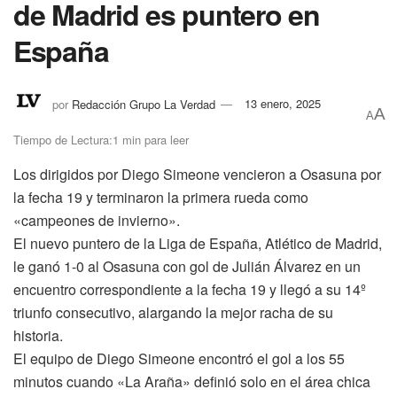
de Madrid es puntero en
España
por
Redacción Grupo La Verdad
13 enero, 2025
A
A
Tiempo de Lectura:1 min para leer
Los dirigidos por Diego Simeone vencieron a Osasuna por
la fecha 19 y terminaron la primera rueda como
«campeones de invierno».
El nuevo puntero de la Liga de España, Atlético de Madrid,
le ganó 1-0 al Osasuna con gol de Julián Álvarez en un
encuentro correspondiente a la fecha 19 y llegó a su 14º
triunfo consecutivo, alargando la mejor racha de su
historia.
El equipo de Diego Simeone encontró el gol a los 55
minutos cuando «La Araña» definió solo en el área chica