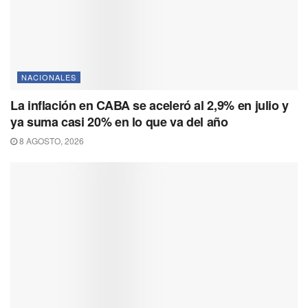
NACIONALES
La inflación en CABA se aceleró al 2,9% en julio y
ya suma casi 20% en lo que va del año
8 AGOSTO, 2026