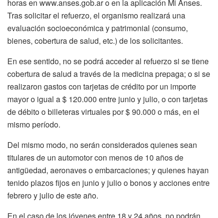
horas en www.anses.gob.ar o en la aplicación Mi Anses.
Tras solicitar el refuerzo, el organismo realizará una
evaluación socioeconómica y patrimonial (consumo,
bienes, cobertura de salud, etc.) de los solicitantes.
En ese sentido, no se podrá acceder al refuerzo si se tiene
cobertura de salud a través de la medicina prepaga; o si se
realizaron gastos con tarjetas de crédito por un importe
mayor o igual a $ 120.000 entre junio y julio, o con tarjetas
de débito o billeteras virtuales por $ 90.000 o más, en el
mismo período.
Del mismo modo, no serán considerados quienes sean
titulares de un automotor con menos de 10 años de
antigüedad, aeronaves o embarcaciones; y quienes hayan
tenido plazos fijos en junio y julio o bonos y acciones entre
febrero y julio de este año.
En el caso de los jóvenes entre 18 y 24 años, no podrán