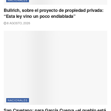
NACIONALES
Bullrich, sobre el proyecto de propiedad privada:
“Esta ley vino un poco endiablada”
8 AGOSTO, 2026
NACIONALES
San Cayetano: para García Cuerva «el pueblo está