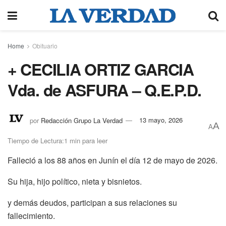
Home
Obituario
+ CECILIA ORTIZ GARCIA
Vda. de ASFURA – Q.E.P.D.
por
Redacción Grupo La Verdad
13 mayo, 2026
A
A
Tiempo de Lectura:1 min para leer
Falleció a los 88 años en Junín el día 12 de mayo de 2026.
Su hija, hijo político, nieta y bisnietos.
y demás deudos, participan a sus relaciones su
fallecimiento.