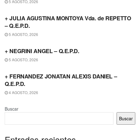
5 AGOSTO, 2026
OBITUARIO
+ JULIA AGUSTINA MONTOYA Vda. de REPETTO
– Q.E.P.D.
5 AGOSTO, 2026
OBITUARIO
+ NEGRINI ANGEL – Q.E.P.D.
5 AGOSTO, 2026
OBITUARIO
+ FERNANDEZ JONATAN ALEXIS DANIEL –
Q.E.P.D.
4 AGOSTO, 2026
Buscar
Buscar
Entradas recientes