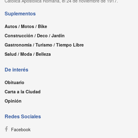
Católica Apostólica Romana, el 24 de noviembre de 1917.
Suplementos
Autos / Motos / Bike
Construcción / Deco / Jardín
Gastronomía / Turismo / Tiempo Libre
Salud / Moda / Belleza
De interés
Obituario
Carta a la Ciudad
Opinión
Redes Sociales
Facebook