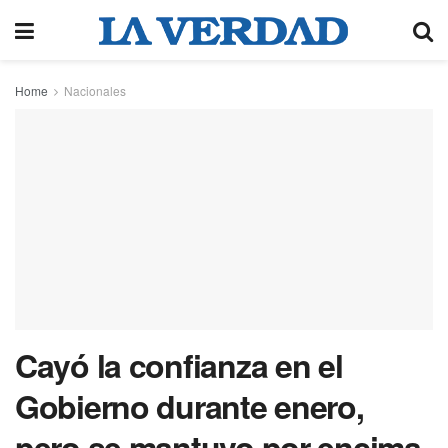
Home
Nacionales
Cayó la confianza en el
Gobierno durante enero,
pero se mantuvo por encima