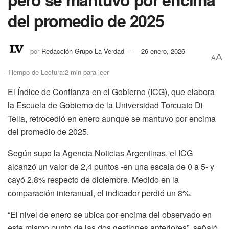
del promedio de 2025
por
Redacción Grupo La Verdad
26 enero, 2026
A
A
Tiempo de Lectura:2 min para leer
El Índice de Confianza en el Gobierno (ICG), que elabora
la Escuela de Gobierno de la Universidad Torcuato Di
Tella, retrocedió en enero aunque se mantuvo por encima
del promedio de 2025.
Según supo la Agencia Noticias Argentinas, el ICG
alcanzó un valor de 2,4 puntos -en una escala de 0 a 5- y
cayó 2,8% respecto de diciembre. Medido en la
comparación interanual, el indicador perdió un 8%.
“El nivel de enero se ubica por encima del observado en
este mismo punto de las dos gestiones anteriores”, señaló