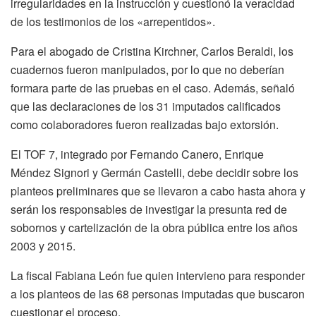
irregularidades en la instrucción y cuestionó la veracidad
de los testimonios de los «arrepentidos».
Para el abogado de Cristina Kirchner, Carlos Beraldi, los
cuadernos fueron manipulados, por lo que no deberían
formara parte de las pruebas en el caso. Además, señaló
que las declaraciones de los 31 imputados calificados
como colaboradores fueron realizadas bajo extorsión.
El TOF 7, integrado por Fernando Canero, Enrique
Méndez Signori y Germán Castelli, debe decidir sobre los
planteos preliminares que se llevaron a cabo hasta ahora y
serán los responsables de investigar la presunta red de
sobornos y cartelización de la obra pública entre los años
2003 y 2015.
La fiscal Fabiana León fue quien intervieno para responder
a los planteos de las 68 personas imputadas que buscaron
cuestionar el proceso.