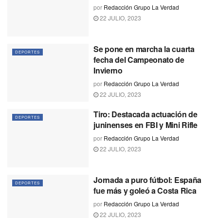
por
Redacción Grupo La Verdad
22 JULIO, 2023
Se pone en marcha la cuarta
DEPORTES
fecha del Campeonato de
Invierno
por
Redacción Grupo La Verdad
22 JULIO, 2023
Tiro: Destacada actuación de
DEPORTES
juninenses en FBI y Mini Rifle
por
Redacción Grupo La Verdad
22 JULIO, 2023
Jornada a puro fútbol: España
DEPORTES
fue más y goleó a Costa Rica
por
Redacción Grupo La Verdad
22 JULIO, 2023