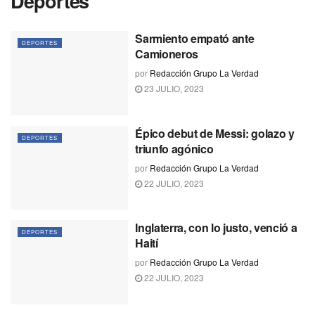
Deportes
Sarmiento empató ante
DEPORTES
Camioneros
por
Redacción Grupo La Verdad
23 JULIO, 2023
Épico debut de Messi: golazo y
DEPORTES
triunfo agónico
por
Redacción Grupo La Verdad
22 JULIO, 2023
Inglaterra, con lo justo, venció a
DEPORTES
Haití
por
Redacción Grupo La Verdad
22 JULIO, 2023