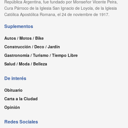
República Argentina, fue fundado por Monseñor Vicente Peira,
Cura Párroco de la Iglesia San Ignacio de Loyola, de la Iglesia
Católica Apostólica Romana, el 24 de noviembre de 1917.
Suplementos
Autos / Motos / Bike
Construcción / Deco / Jardín
Gastronomía / Turismo / Tiempo Libre
Salud / Moda / Belleza
De interés
Obituario
Carta a la Ciudad
Opinión
Redes Sociales