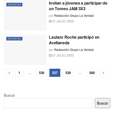
Invitan a jóvenes a participar de
DEPORTES
un Torneo JAM 3X3
por
Redacción Grupo La Verdad
21 JULIO, 2023
Lautaro Roche participó en
DEPORTES
Avellaneda
por
Redacción Grupo La Verdad
21 JULIO, 2023
1
…
536
537
538
…
568
Buscar
Buscar