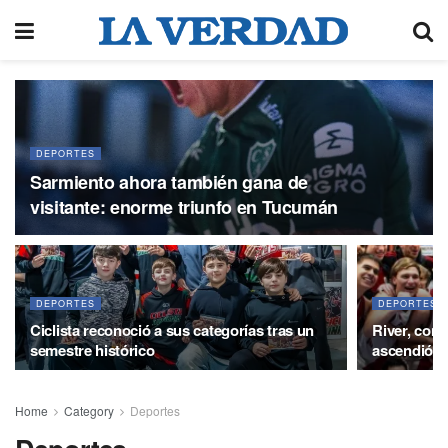
DEPORTES
Sarmiento ahora también gana de
visitante: enorme triunfo en Tucumán
DEPORTES
DEPORTES
Ciclista reconoció a sus categorías tras un
River, con 
semestre histórico
ascendió e
Home
Category
Deportes