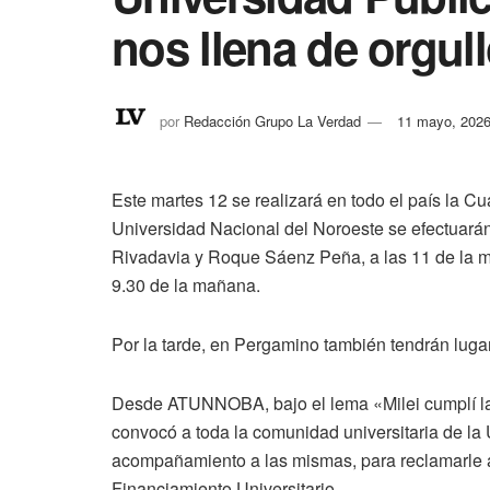
nos llena de orgul
por
Redacción Grupo La Verdad
11 mayo, 202
Este martes 12 se realizará en todo el país la Cu
Universidad Nacional del Noroeste se efectuará
Rivadavia y Roque Sáenz Peña, a las 11 de la m
9.30 de la mañana.
Por la tarde, en Pergamino también tendrán luga
Desde ATUNNOBA, bajo el lema «Milei cumplí la 
convocó a toda la comunidad universitaria de la 
acompañamiento a las mismas, para reclamarle a
Financiamiento Universitario.