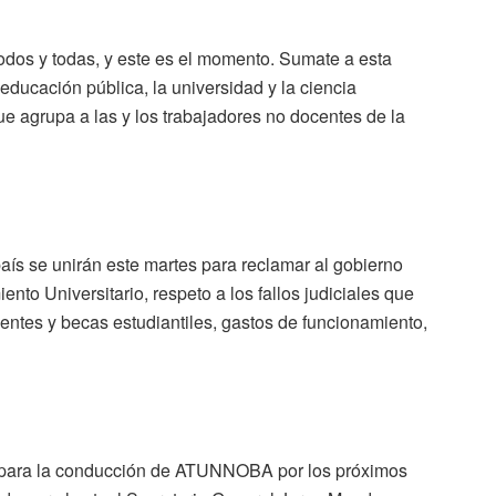
odos y todas, y este es el momento. Sumate a esta
 educación pública, la universidad y la ciencia
ue agrupa a las y los trabajadores no docentes de la
aís se unirán este martes para reclamar al gobierno
nto Universitario, respeto a los fallos judiciales que
tes y becas estudiantiles, gastos de funcionamiento,
s para la conducción de ATUNNOBA por los próximos