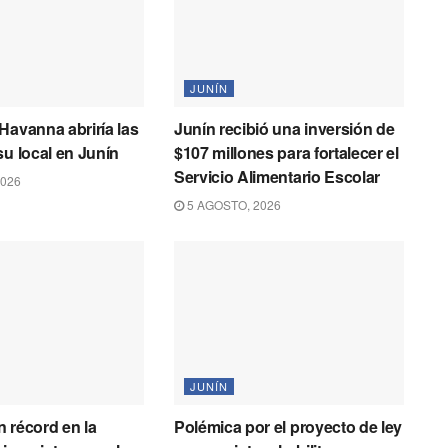
JUNÍN
Havanna abriría las
Junín recibió una inversión de
su local en Junín
$107 millones para fortalecer el
Servicio Alimentario Escolar
2026
5 AGOSTO, 2026
JUNÍN
 récord en la
Polémica por el proyecto de ley