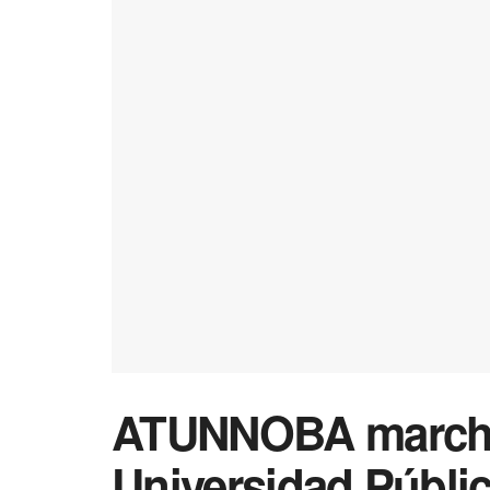
ATUNNOBA marcha 
Universidad Públi