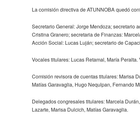
La comisión directiva de ATUNNOBA quedó conf
Secretario General: Jorge Mendoza; secretario ad
Cristina Granero; secretaria de Finanzas: Marcel
Acción Social: Lucas Luján; secretario de Capacit
Vocales titulares: Lucas Retamal, María Peralta.
Comisión revisora de cuentas titulares: Marisa D
Matías Garavaglia, Hugo Nequlpan, Fernando M
Delegados congresales titulares: Marcela Durán, 
Lazarte, Marisa Dulcich, Matías Garavaglia.