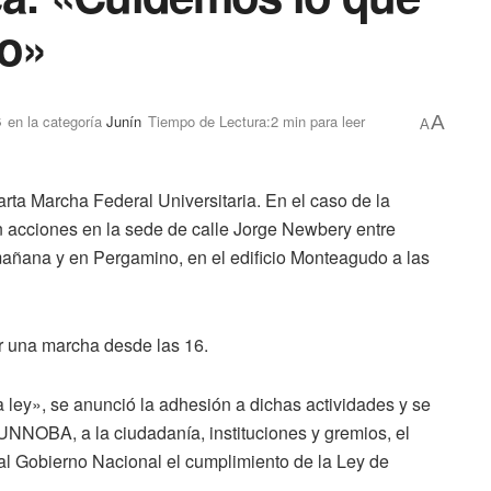
lo»
6
en la categoría
Junín
Tiempo de Lectura:2 min para leer
A
A
arta Marcha Federal Universitaria. En el caso de la
n acciones en la sede de calle Jorge Newbery entre
añana y en Pergamino, en el edificio Monteagudo a las
r una marcha desde las 16.
ley», se anunció la adhesión a dichas actividades y se
UNNOBA, a la ciudadanía, instituciones y gremios, el
l Gobierno Nacional el cumplimiento de la Ley de