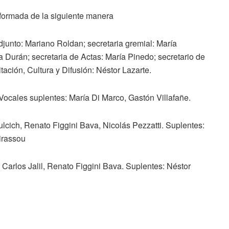
ormada de la siguiente manera
junto: Mariano Roldan; secretaria gremial: María
a Durán; secretaria de Actas: María Pinedo; secretario de
ación, Cultura y Difusión: Néstor Lazarte.
 Vocales suplentes: María Di Marco, Gastón Villafañe.
ulcich, Renato Figgini Bava, Nicolás Pezzatti. Suplentes:
irassou
Carlos Jalil, Renato Figgini Bava. Suplentes: Néstor