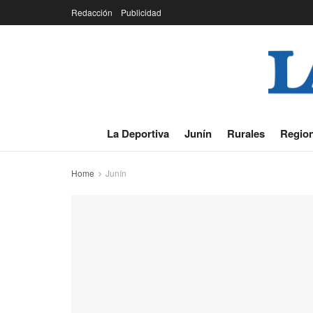
Redacción
Publicidad
La Deportiva
Junín
Rurales
Region
Home
Junín