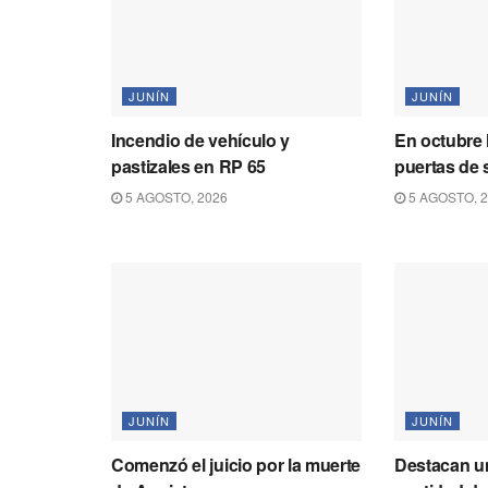
JUNÍN
JUNÍN
Incendio de vehículo y
En octubre 
pastizales en RP 65
puertas de 
5 AGOSTO, 2026
5 AGOSTO, 
JUNÍN
JUNÍN
Comenzó el juicio por la muerte
Destacan un