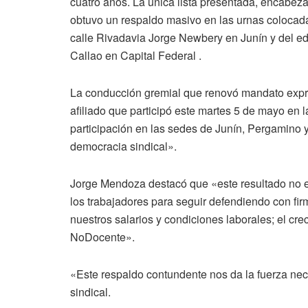
cuatro años. La única lista presentada, encabez
obtuvo un respaldo masivo en las urnas colocad
calle Rivadavia Jorge Newbery en Junín y del e
Callao en Capital Federal .
La conducción gremial que renovó mandato expre
afiliado que participó este martes 5 de mayo en 
participación en las sedes de Junín, Pergamino 
democracia sindical».
Jorge Mendoza destacó que «este resultado no es 
los trabajadores para seguir defendiendo con fir
nuestros salarios y condiciones laborales; el cre
NoDocente».
«Este respaldo contundente nos da la fuerza nec
sindical.