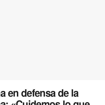
en defensa de la
ca: «Cuidemos lo que