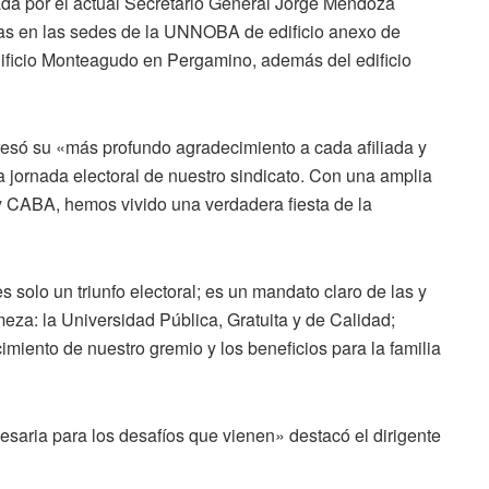
ada por el actual Secretario General Jorge Mendoza
as en las sedes de la UNNOBA de edificio anexo de
dificio Monteagudo en Pergamino, además del edificio
só su «más profundo agradecimiento a cada afiliada y
la jornada electoral de nuestro sindicato. Con una amplia
y CABA, hemos vivido una verdadera fiesta de la
solo un triunfo electoral; es un mandato claro de las y
meza: la Universidad Pública, Gratuita y de Calidad;
cimiento de nuestro gremio y los beneficios para la familia
esaria para los desafíos que vienen» destacó el dirigente