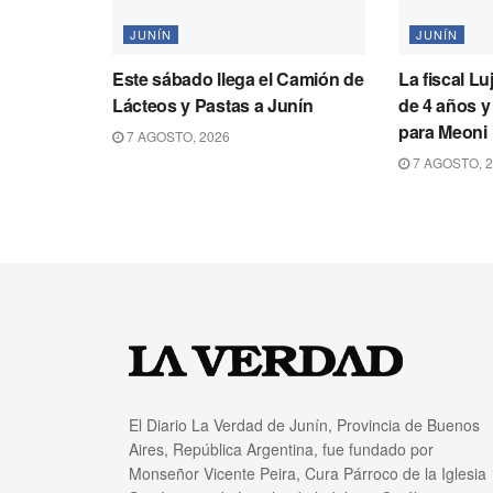
JUNÍN
JUNÍN
Este sábado llega el Camión de
La fiscal L
Lácteos y Pastas a Junín
de 4 años y
para Meoni
7 AGOSTO, 2026
7 AGOSTO, 
El Diario La Verdad de Junín, Provincia de Buenos
Aires, República Argentina, fue fundado por
Monseñor Vicente Peira, Cura Párroco de la Iglesia