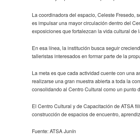
La coordinadora del espacio, Celeste Fresedo, s
es impulsar una mayor circulación dentro del Ce
exposiciones que fortalezcan la vida cultural de 
En esa línea, la institución busca seguir crecien
talleristas interesados en formar parte de la prop
La meta es que cada actividad cuente con una am
realizarse una gran muestra abierta a toda la com
consolidando al Centro Cultural como un punto de r
El Centro Cultural y de Capacitación de ATSA fil
construcción de espacios de encuentro, aprendiz
Fuente: ATSA Junín