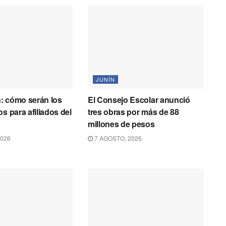
JUNÍN
: cómo serán los
El Consejo Escolar anunció
s para afiliados del
tres obras por más de 88
millones de pesos
2026
7 AGOSTO, 2026