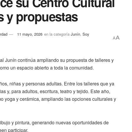
ce su Centro Cultural
s y propuestas
rdad
11 mayo, 2026
en la categoría
Junín
,
Soy
A
A
ial Junín continúa ampliando su propuesta de talleres y
como un espacio abierto a toda la comunidad.
ños, niñas y personas adultas. Entre los talleres que ya
s y, para adultos, escritura, teatro y tejido. Este año,
 yoga y cerámica, ampliando las opciones culturales y
dibujo y pintura, generando nuevas oportunidades de
en participar.