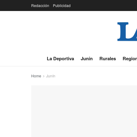
Redacción
Publicidad
La Deportiva
Junín
Rurales
Region
Home
Junín