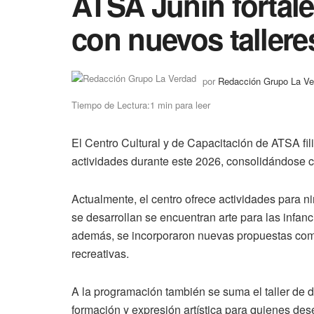
ATSA Junín fortale
con nuevos tallere
por
Redacción Grupo La Ve
Tiempo de Lectura:1 min para leer
El Centro Cultural y de Capacitación de ATSA fil
actividades durante este 2026, consolidándose 
Actualmente, el centro ofrece actividades para ni
se desarrollan se encuentran arte para las infancia
además, se incorporaron nuevas propuestas como
recreativas.
A la programación también se suma el taller de 
formación y expresión artística para quienes dese