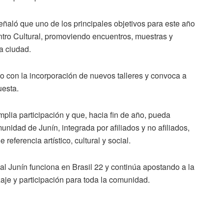
eñaló que uno de los principales objetivos para este año
ntro Cultural, promoviendo encuentros, muestras y
la ciudad.
do con la incorporación de nuevos talleres y convoca a
uesta.
plia participación y que, hacia fin de año, pueda
unidad de Junín, integrada por afiliados y no afiliados,
eferencia artístico, cultural y social.
ial Junín funciona en Brasil 22 y continúa apostando a la
aje y participación para toda la comunidad.