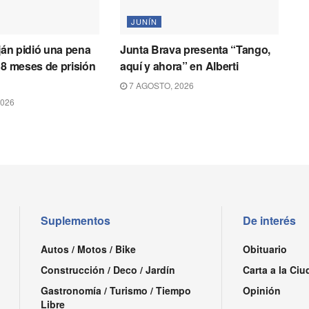
JUNÍN
uján pidió una pena
Junta Brava presenta “Tango,
 8 meses de prisión
aquí y ahora” en Alberti
7 AGOSTO, 2026
2026
Suplementos
De interés
Autos / Motos / Bike
Obituario
Construcción / Deco / Jardín
Carta a la Ciu
Gastronomía / Turismo / Tiempo
Opinión
Libre