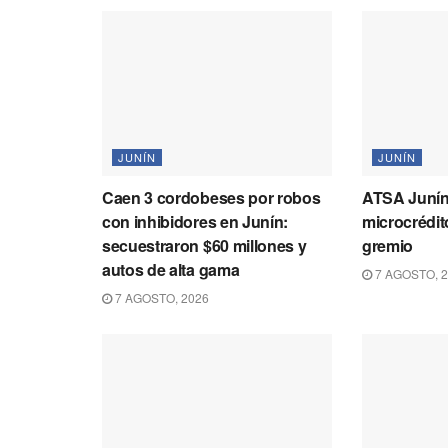
JUNÍN
JUNÍN
Caen 3 cordobeses por robos
ATSA Junín
con inhibidores en Junín:
microcrédito
secuestraron $60 millones y
gremio
autos de alta gama
7 AGOSTO, 
7 AGOSTO, 2026