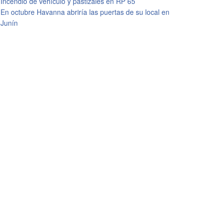
Incendio de vehículo y pastizales en RP 65
En octubre Havanna abriría las puertas de su local en
Junín