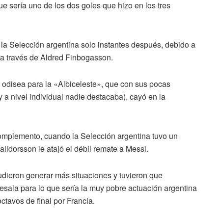
e sería uno de los dos goles que hizo en los tres
la Selección argentina solo instantes después, debido a
s a través de Aldred Finbogasson.
una odisea para la «Albiceleste», que con sus pocas
 a nivel individual nadie destacaba), cayó en la
complemento, cuando la Selección argentina tuvo un
lldorsson le atajó el débil remate a Messi.
udieron generar más situaciones y tuvieron que
esala para lo que sería la muy pobre actuación argentina
ctavos de final por Francia.