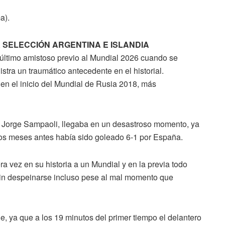
a).
 SELECCIÓN ARGENTINA E ISLANDIA
 último amistoso previo al Mundial 2026 cuando se
gistra un traumático antecedente en el historial.
en el inicio del Mundial de Rusia 2018, más
r Jorge Sampaoli, llegaba en un desastroso momento, ya
nos meses antes había sido goleado 6-1 por España.
era vez en su historia a un Mundial y en la previa todo
sin despeinarse incluso pese al mal momento que
, ya que a los 19 minutos del primer tiempo el delantero