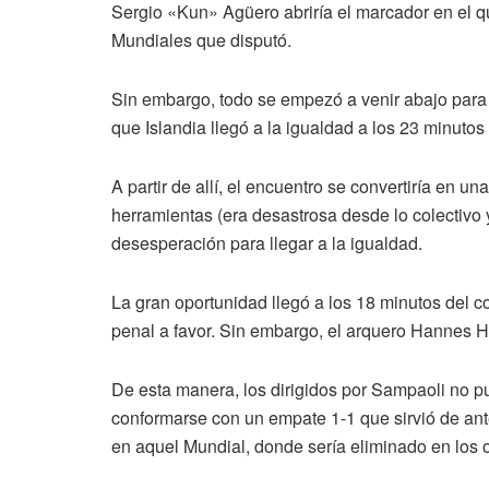
Sergio «Kun» Agüero abriría el marcador en el qu
Mundiales que disputó.
Sin embargo, todo se empezó a venir abajo para 
que Islandia llegó a la igualdad a los 23 minuto
A partir de allí, el encuentro se convertiría en 
herramientas (era desastrosa desde lo colectivo y
desesperación para llegar a la igualdad.
La gran oportunidad llegó a los 18 minutos del 
penal a favor. Sin embargo, el arquero Hannes Ha
De esta manera, los dirigidos por Sampaoli no p
conformarse con un empate 1-1 que sirvió de ant
en aquel Mundial, donde sería eliminado en los o