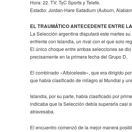
Hora: 22. TV: TyC Sports y Telefe.
Estadio: Jordan-Hare Satadium (Auburn, Alabam
EL TRAUMÁTICO ANTECEDENTE ENTRE LA
La Selección argentina disputará este martes su
enfrente con Islandia, un rival con el que solo re
El único choque entre ambas selecciones se dio 
precisamente en la primera fecha del Grupo D.
El combinado «Albiceleste», que era dirigido po
que había clasificado de milagro al Mundial y u
Islandia, por su parte, había clasificado por prim
indicaba que la Selección debía superarla casi 
atravesaba.
El encuentro comenzó de la mejor manera posible