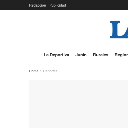
Redacción
Publicidad
La Deportiva
Junín
Rurales
Region
Home
Deportes