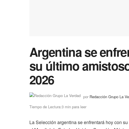
Argentina se enfre
su último amistoso
2026
por
Redacción Grupo La Ve
Tiempo de Lectura:3 min para leer
La Selección argentina se enfrentará hoy con su 