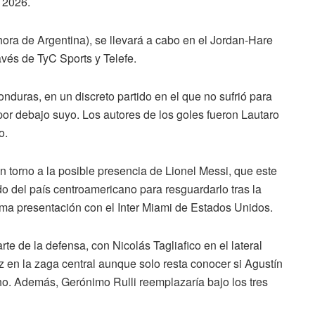
 2026.
ora de Argentina), se llevará a cabo en el Jordan-Hare
vés de TyC Sports y Telefe.
nduras, en un discreto partido en el que no sufrió para
 por debajo suyo. Los autores de los goles fueron Lautaro
o.
n torno a la posible presencia de Lionel Messi, que este
 del país centroamericano para resguardarlo tras la
ima presentación con el Inter Miami de Estados Unidos.
rte de la defensa, con Nicolás Tagliafico en el lateral
 en la zaga central aunque solo resta conocer si Agustín
ho. Además, Gerónimo Rulli reemplazaría bajo los tres