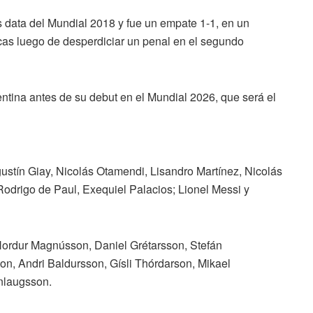
 data del Mundial 2018 y fue un empate 1-1, en un
icas luego de desperdiciar un penal en el segundo
entina antes de su debut en el Mundial 2026, que será el
ustín Giay, Nicolás Otamendi, Lisandro Martínez, Nicolás
 Rodrigo de Paul, Exequiel Palacios; Lionel Messi y
Hordur Magnússon, Daniel Grétarsson, Stefán
on, Andri Baldursson, Gísli Thórdarson, Mikael
nnlaugsson.