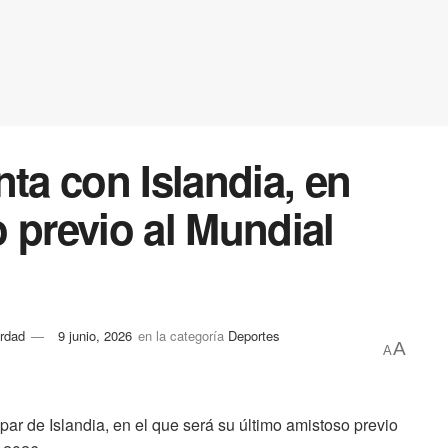
nta con Islandia, en
 previo al Mundial
rdad
9 junio, 2026
en la categoría
Deportes
A
A
par de Islandia, en el que será su último amistoso previo