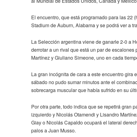
al Mundial de Estados Unidos, Canadá y México
El encuentro, que está programado para las 22 (h
Stadium de Auburn, Alabama y se podrá ver a tra
La Selección argentina viene de ganarle 2-0 a Ho
derrotar a un rival que está un par de escalones
Martínez y Giuliano Simeone, uno en cada tiemp
La gran incógnita de cara a este encuentro gira e
sábado no pudo sumar minutos ante el combinado
sobrecarga muscular que había sufrido en su últ
Por otra parte, todo indica que se repetirá gran pa
izquierdo y Nicolás Otamendi y Lisandro Martínez
Giay o Nicolás Capaldo ocupará el lateral derec
palos a Juan Musso.