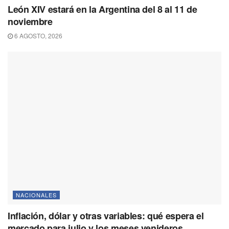
León XIV estará en la Argentina del 8 al 11 de
noviembre
6 AGOSTO, 2026
NACIONALES
Inflación, dólar y otras variables: qué espera el
mercado para julio y los meses venideros