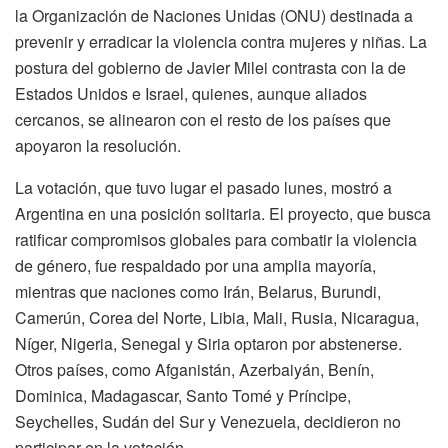
la Organización de Naciones Unidas (ONU) destinada a
prevenir y erradicar la violencia contra mujeres y niñas. La
postura del gobierno de Javier Milei contrasta con la de
Estados Unidos e Israel, quienes, aunque aliados
cercanos, se alinearon con el resto de los países que
apoyaron la resolución.
La votación, que tuvo lugar el pasado lunes, mostró a
Argentina en una posición solitaria. El proyecto, que busca
ratificar compromisos globales para combatir la violencia
de género, fue respaldado por una amplia mayoría,
mientras que naciones como Irán, Belarus, Burundi,
Camerún, Corea del Norte, Libia, Mali, Rusia, Nicaragua,
Níger, Nigeria, Senegal y Siria optaron por abstenerse.
Otros países, como Afganistán, Azerbaiyán, Benín,
Dominica, Madagascar, Santo Tomé y Príncipe,
Seychelles, Sudán del Sur y Venezuela, decidieron no
participar en la votación.