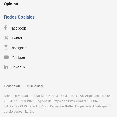
Opinión
Redes Sociales
Facebook
Twitter
Instagram
Youtube
LinkedIn
Redacción
Publicidad
Diario La Verdad | Roque Sáenz Peña 167 Junín, Bs. As. Argentina | Tel: 54-
236-4511559 © 2025 Registro de Propiedad Intelectual Nº 60606230
Edición Nº
2955
. Director:​
Cdor. Fernando Ratto
| Propietario:​ Arzobispado
de Mercedes - Luján.