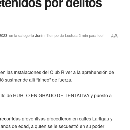
tenidos por delitos
 2023
en la categoría
Junín
Tiempo de Lectura:2 min para leer
A
A
en las instalaciones del Club River a la aprehensión de
 sustraer de allí “trineo” de fuerza.
el delito de HURTO EN GRADO DE TENTATIVA y puesto a
recorridas preventivas procedieron en calles Lartigau y
 años de edad, a quien se le secuestró en su poder