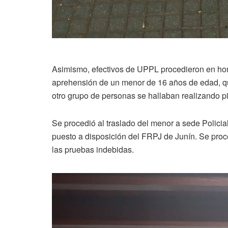
Asimismo, efectivos de UPPL procedieron en hor
aprehensión de un menor de 16 años de edad, qui
otro grupo de personas se hallaban realizando pi
Se procedió al traslado del menor a sede Pol
puesto a disposición del FRPJ de Junín. Se proce
las pruebas indebidas.