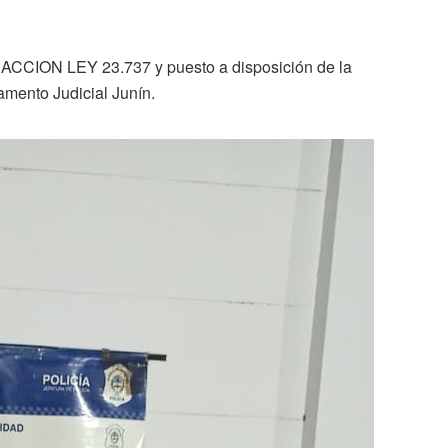
FRACCION LEY 23.737 y puesto a disposición de la
amento Judicial Junín.