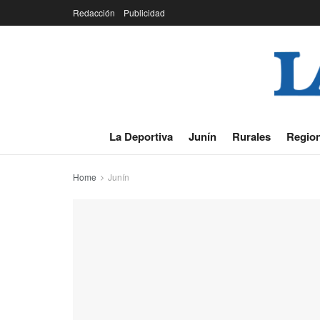
Redacción
Publicidad
La Deportiva
Junín
Rurales
Region
Home
Junín