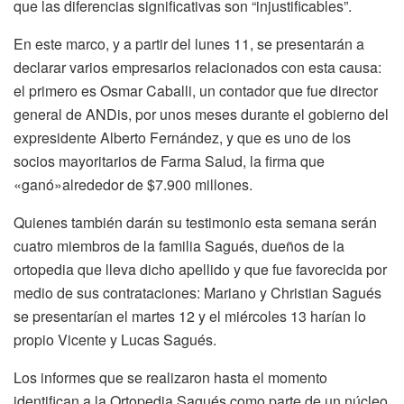
que las diferencias significativas son “injustificables”.
En este marco, y a partir del lunes 11, se presentarán a
declarar varios empresarios relacionados con esta causa:
el primero es Osmar Caballi, un contador que fue director
general de ANDis, por unos meses durante el gobierno del
expresidente Alberto Fernández, y que es uno de los
socios mayoritarios de Farma Salud, la firma que
«ganó»alrededor de $7.900 millones.
Quienes también darán su testimonio esta semana serán
cuatro miembros de la familia Sagués, dueños de la
ortopedia que lleva dicho apellido y que fue favorecida por
medio de sus contrataciones: Mariano y Christian Sagués
se presentarían el martes 12 y el miércoles 13 harían lo
propio Vicente y Lucas Sagués.
Los informes que se realizaron hasta el momento
identifican a la Ortopedia Sagués como parte de un núcleo