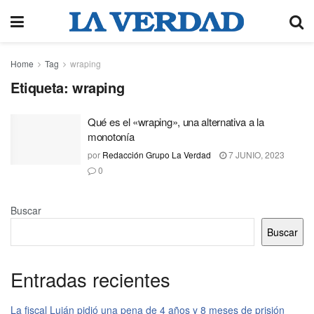
Home
Tag
wraping
Etiqueta:
wraping
Qué es el «wraping», una alternativa a la
monotonía
por
Redacción Grupo La Verdad
7 JUNIO, 2023
0
Buscar
Buscar
Entradas recientes
La fiscal Luján pidió una pena de 4 años y 8 meses de prisión