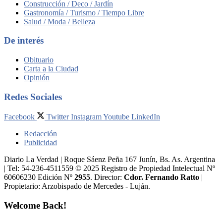
Construcción / Deco / Jardín
Gastronomía / Turismo / Tiempo Libre
Salud / Moda / Belleza
De interés
Obituario
Carta a la Ciudad
Opinión
Redes Sociales
Facebook
Twitter
Instagram
Youtube
LinkedIn
Redacción
Publicidad
Diario La Verdad | Roque Sáenz Peña 167 Junín, Bs. As. Argentina
| Tel: 54-236-4511559 © 2025 Registro de Propiedad Intelectual Nº
60606230 Edición Nº
2955
. Director:​
Cdor. Fernando Ratto
|
Propietario:​ Arzobispado de Mercedes - Luján.
Welcome Back!