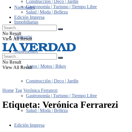
Construcción | Deco | Jardín
Gastronomía | Turismo | Tiempo Libre
Nacionales
Salud | Moda | Belleza
Edición Impresa
Inmobiliarias
No Result
Obituario
View All Result
Suplementos
No Result
Autos | Motos | Bikes
View All Result
Construcción | Deco | Jardín
Home
Tag
Verónica Ferrarezi
Gastronomía | Turismo | Tiempo Libre
Etiqueta:
Verónica Ferrarezi
Salud | Moda | Belleza
Edición Impresa