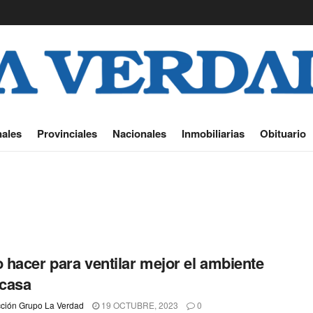
ales
Provinciales
Nacionales
Inmobiliarias
Obituario
hacer para ventilar mejor el ambiente
 casa
ción Grupo La Verdad
19 OCTUBRE, 2023
0