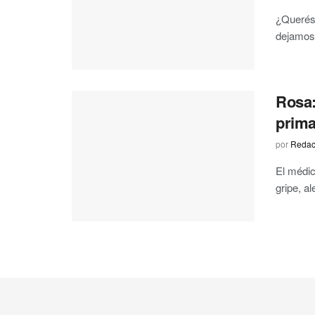
¿Querés 
dejamos 
Rosa:
prima
por
Redac
El médic
gripe, al