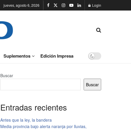
jueves, agosto 6, 2026
Login
Suplementos
Edición Impresa
Buscar
Buscar
Entradas recientes
Antes que la ley, la bandera
Media provincia bajo alerta naranja por lluvias,