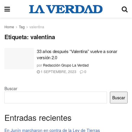
Home
Tag
valentina
Etiqueta:
valentina
33 años después “Valentina” vuelve a sonar
versión 2.0
por
Redacción Grupo La Verdad
1 SEPTIEMBRE, 2023
0
Buscar
Buscar
Entradas recientes
En Junín marcharon en contra de la Ley de Tierras