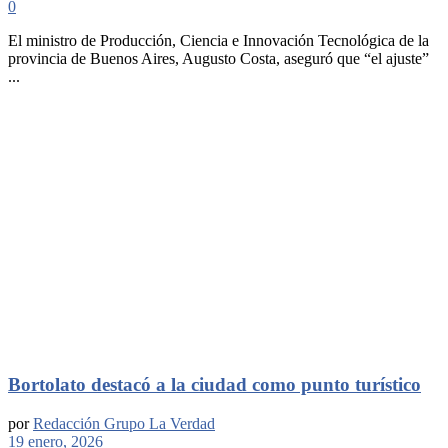
0
El ministro de Producción, Ciencia e Innovación Tecnológica de la
provincia de Buenos Aires, Augusto Costa, aseguró que “el ajuste”
...
Bortolato destacó a la ciudad como punto turístico
por
Redacción Grupo La Verdad
19 enero, 2026