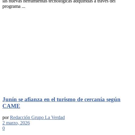
las nuevas herramientas tecnológicas adquiridas a través del
programa ...
Junín se afianza en el turismo de cercanía según
CAME
por
Redacción Grupo La Verdad
2 marzo, 2026
0