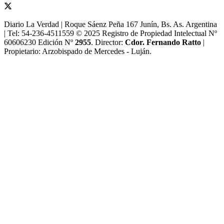
Diario La Verdad | Roque Sáenz Peña 167 Junín, Bs. As. Argentina
| Tel: 54-236-4511559 © 2025 Registro de Propiedad Intelectual Nº
60606230 Edición Nº
2955
. Director:​
Cdor. Fernando Ratto
|
Propietario:​ Arzobispado de Mercedes - Luján.