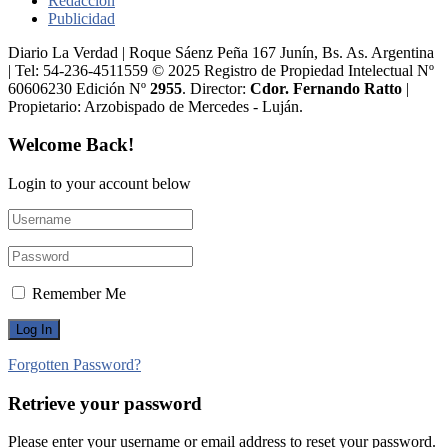
Redacción
Publicidad
Diario La Verdad | Roque Sáenz Peña 167 Junín, Bs. As. Argentina
| Tel: 54-236-4511559 © 2025 Registro de Propiedad Intelectual Nº
60606230 Edición Nº
2955
. Director:​
Cdor. Fernando Ratto
|
Propietario:​ Arzobispado de Mercedes - Luján.
Welcome Back!
Login to your account below
Remember Me
Forgotten Password?
Retrieve your password
Please enter your username or email address to reset your password.