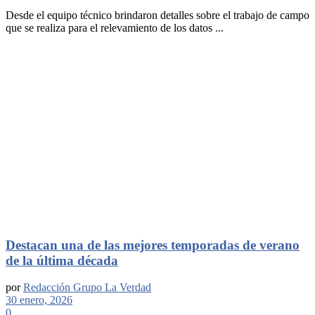
Desde el equipo técnico brindaron detalles sobre el trabajo de campo
que se realiza para el relevamiento de los datos ...
Destacan una de las mejores temporadas de verano
de la última década
por
Redacción Grupo La Verdad
30 enero, 2026
0