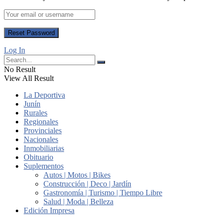
Log In
No Result
View All Result
La Deportiva
Junín
Rurales
Regionales
Provinciales
Nacionales
Inmobiliarias
Obituario
Suplementos
Autos | Motos | Bikes
Construcción | Deco | Jardín
Gastronomía | Turismo | Tiempo Libre
Salud | Moda | Belleza
Edición Impresa