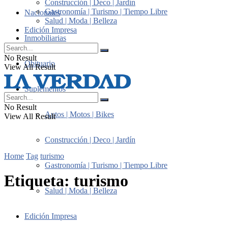
Construcción | Deco | Jardín
Gastronomía | Turismo | Tiempo Libre
Nacionales
Salud | Moda | Belleza
Edición Impresa
Inmobiliarias
No Result
Obituario
View All Result
Suplementos
No Result
Autos | Motos | Bikes
View All Result
Construcción | Deco | Jardín
Home
Tag
turismo
Gastronomía | Turismo | Tiempo Libre
Etiqueta:
turismo
Salud | Moda | Belleza
Edición Impresa