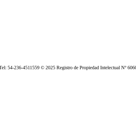
| Tel: 54-236-4511559 © 2025 Registro de Propiedad Intelectual Nº 6