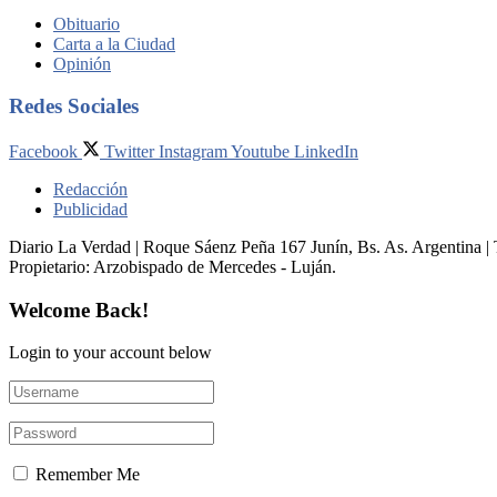
Obituario
Carta a la Ciudad
Opinión
Redes Sociales
Facebook
Twitter
Instagram
Youtube
LinkedIn
Redacción
Publicidad
Diario La Verdad | Roque Sáenz Peña 167 Junín, Bs. As. Argentina 
Propietario:​ Arzobispado de Mercedes - Luján.
Welcome Back!
Login to your account below
Remember Me