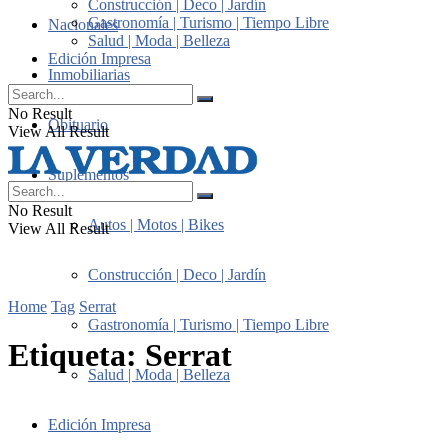
Construcción | Deco | Jardín
Gastronomía | Turismo | Tiempo Libre
Nacionales
Salud | Moda | Belleza
Edición Impresa
Inmobiliarias
No Result
Obituario
View All Result
Suplementos
No Result
Autos | Motos | Bikes
View All Result
Construcción | Deco | Jardín
Home
Tag
Serrat
Gastronomía | Turismo | Tiempo Libre
Etiqueta:
Serrat
Salud | Moda | Belleza
Edición Impresa