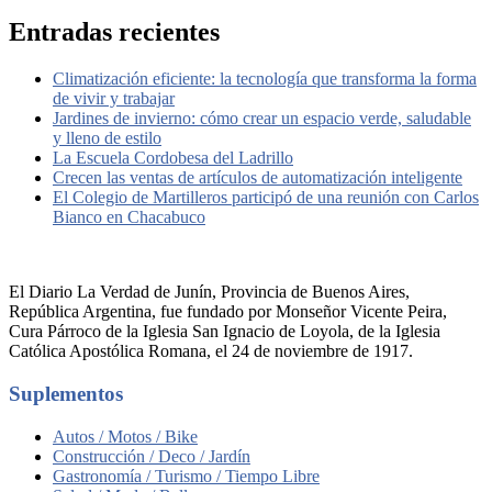
Entradas recientes
Climatización eficiente: la tecnología que transforma la forma
de vivir y trabajar
Jardines de invierno: cómo crear un espacio verde, saludable
y lleno de estilo
La Escuela Cordobesa del Ladrillo
Crecen las ventas de artículos de automatización inteligente
El Colegio de Martilleros participó de una reunión con Carlos
Bianco en Chacabuco
El Diario La Verdad de Junín, Provincia de Buenos Aires,
República Argentina, fue fundado por Monseñor Vicente Peira,
Cura Párroco de la Iglesia San Ignacio de Loyola, de la Iglesia
Católica Apostólica Romana, el 24 de noviembre de 1917.
Suplementos
Autos / Motos / Bike
Construcción / Deco / Jardín
Gastronomía / Turismo / Tiempo Libre