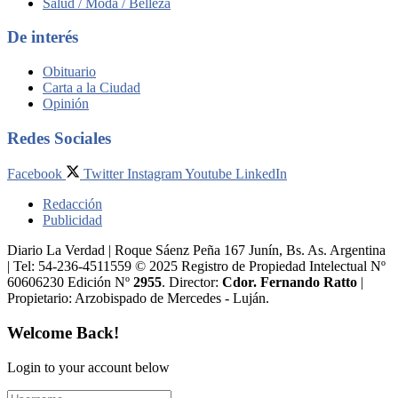
Salud / Moda / Belleza
De interés
Obituario
Carta a la Ciudad
Opinión
Redes Sociales
Facebook
Twitter
Instagram
Youtube
LinkedIn
Redacción
Publicidad
Diario La Verdad | Roque Sáenz Peña 167 Junín, Bs. As. Argentina
| Tel: 54-236-4511559 © 2025 Registro de Propiedad Intelectual Nº
60606230 Edición Nº
2955
. Director:​
Cdor. Fernando Ratto
|
Propietario:​ Arzobispado de Mercedes - Luján.
Welcome Back!
Login to your account below