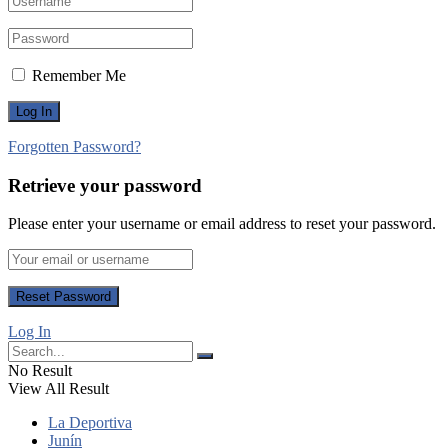
Remember Me
Forgotten Password?
Retrieve your password
Please enter your username or email address to reset your password.
Log In
No Result
View All Result
La Deportiva
Junín