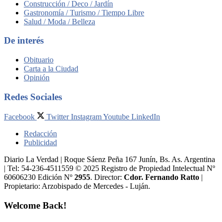
Construcción / Deco / Jardín
Gastronomía / Turismo / Tiempo Libre
Salud / Moda / Belleza
De interés
Obituario
Carta a la Ciudad
Opinión
Redes Sociales
Facebook
Twitter
Instagram
Youtube
LinkedIn
Redacción
Publicidad
Diario La Verdad | Roque Sáenz Peña 167 Junín, Bs. As. Argentina
| Tel: 54-236-4511559 © 2025 Registro de Propiedad Intelectual Nº
60606230 Edición Nº
2955
. Director:​
Cdor. Fernando Ratto
|
Propietario:​ Arzobispado de Mercedes - Luján.
Welcome Back!