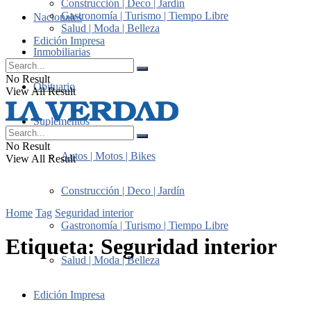
Construcción | Deco | Jardín
Gastronomía | Turismo | Tiempo Libre
Nacionales
Salud | Moda | Belleza
Edición Impresa
Inmobiliarias
No Result
Obituario
View All Result
Suplementos
No Result
Autos | Motos | Bikes
View All Result
Construcción | Deco | Jardín
Home
Tag
Seguridad interior
Gastronomía | Turismo | Tiempo Libre
Etiqueta:
Seguridad interior
Salud | Moda | Belleza
Edición Impresa