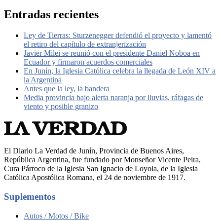
Entradas recientes
Ley de Tierras: Sturzenegger defendió el proyecto y lamentó
el retiro del capítulo de extranjerización
Javier Milei se reunió con el presidente Daniel Noboa en
Ecuador y firmaron acuerdos comerciales
En Junín, la Iglesia Católica celebra la llegada de León XIV a
la Argentina
Antes que la ley, la bandera
Media provincia bajo alerta naranja por lluvias, ráfagas de
viento y posible granizo
El Diario La Verdad de Junín, Provincia de Buenos Aires,
República Argentina, fue fundado por Monseñor Vicente Peira,
Cura Párroco de la Iglesia San Ignacio de Loyola, de la Iglesia
Católica Apostólica Romana, el 24 de noviembre de 1917.
Suplementos
Autos / Motos / Bike