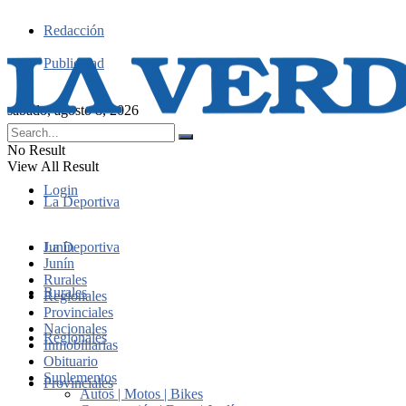
Redacción
Publicidad
sábado, agosto 8, 2026
No Result
View All Result
Login
La Deportiva
Junín
La Deportiva
Junín
Rurales
Rurales
Regionales
Provinciales
Nacionales
Regionales
Inmobiliarias
Obituario
Suplementos
Provinciales
Autos | Motos | Bikes