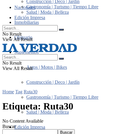
Construcción | Deco | Jardín
Gastronomía | Turismo | Tiempo Libre
Nacionales
Salud | Moda | Belleza
Edición Impresa
Inmobiliarias
No Result
Obituario
View All Result
Suplementos
No Result
Autos | Motos | Bikes
View All Result
Construcción | Deco | Jardín
Home
Tag
Ruta30
Gastronomía | Turismo | Tiempo Libre
Etiqueta:
Ruta30
Salud | Moda | Belleza
No Content Available
Buscar
Edición Impresa
Buscar